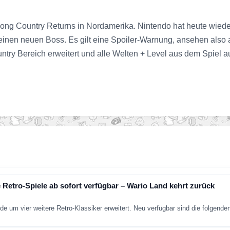
ong Country Returns in Nordamerika. Nintendo hat heute wieder 
inen neuen Boss. Es gilt eine Spoiler-Warnung, ansehen also a
ry Bereich erweitert und alle Welten + Level aus dem Spiel au
 Retro-Spiele ab sofort verfügbar – Wario Land kehrt zurück
de um vier weitere Retro-Klassiker erweitert. Neu verfügbar sind die folgend