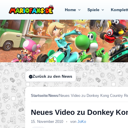
Home
Spiele
Komplet
Zurück zu den News
Startseite
/
News
/
Neues Video zu Donkey Kong Country Re
Neues Video zu Donkey Ko
15. November 2010
•
von
JoKo