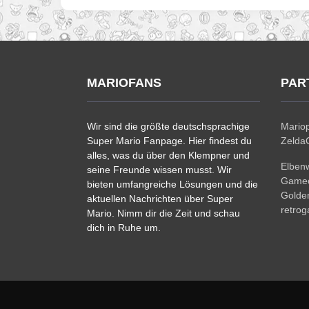
MARIOFANS
PAR
Wir sind die größte deutschsprachige
Mariop
Super Mario Fanpage. Hier findest du
ZeldaC
alles, was du über den Klempner und
Elben
seine Freunde wissen musst. Wir
Gamec
bieten umfangreiche Lösungen und die
Golde
aktuellen Nachrichten über Super
retro
Mario. Nimm dir die Zeit und schau
dich in Ruhe um.