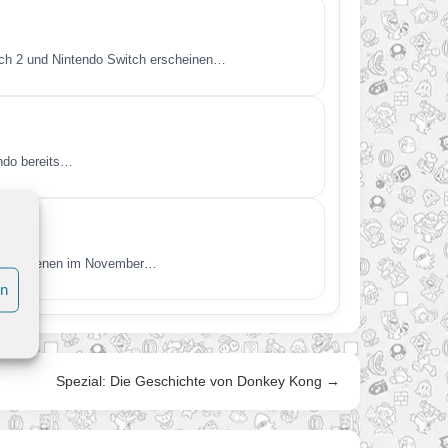
itch 2 und Nintendo Switch erscheinen…
endo bereits…
t. Erschienen im November…
en
Spezial: Die Geschichte von Donkey Kong →