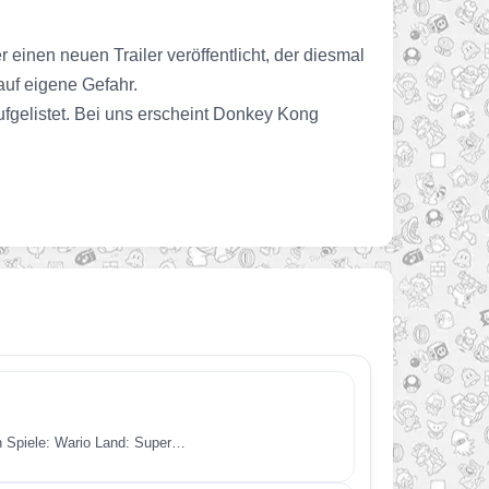
einen neuen Trailer veröffentlicht, der diesmal
uf eigene Gefahr.
fgelistet. Bei uns erscheint Donkey Kong
en Spiele: Wario Land: Super…