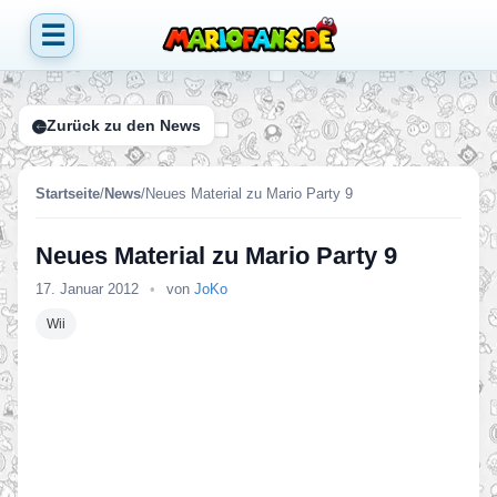
☰
Zurück zu den News
Startseite
/
News
/
Neues Material zu Mario Party 9
Neues Material zu Mario Party 9
17. Januar 2012
•
von
JoKo
Wii