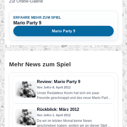
Zur Online-Galerie
ERFAHRE MEHR ZUM SPIEL
Mario Party 9
Mario Party 9
Mehr News zum Spiel
Review: Mario Party 9
Von JoKo
•
8. April 2012
Unser Redakteur Kevin hat sich ein paar
Freunde geschnappt und das neue Mario Party
ausführlich getestet. Wie sein…
Rückblick: März 2012
Von JoKo
•
1. April 2012
Da wir im letzten Monat keine News
geschrieben haben, wollen wir an dieser Stelle