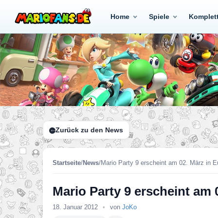
Home
Spiele
Komplet
Zurück zu den News
Startseite
/
News
/
Mario Party 9 erscheint am 02. März in 
Mario Party 9 erscheint am 
18. Januar 2012
•
von
JoKo