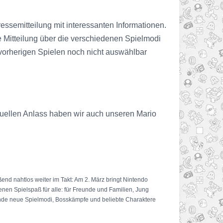
ssemitteilung mit interessanten Informationen.
ie Mitteilung über die verschiedenen Spielmodi
 vorherigen Spielen noch nicht auswählbar
tuellen Anlass haben wir auch unseren Mario
ßend nahtlos weiter im Takt: Am 2. März bringt Nintendo
enen Spielspaß für alle: für Freunde und Familien, Jung
selnde neue Spielmodi, Bosskämpfe und beliebte Charaktere