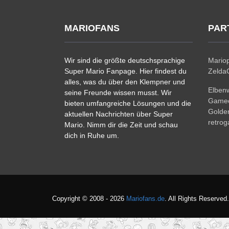
MARIOFANS
PAR
Wir sind die größte deutschsprachige
Mariop
Super Mario Fanpage. Hier findest du
ZeldaC
alles, was du über den Klempner und
Elben
seine Freunde wissen musst. Wir
Gamec
bieten umfangreiche Lösungen und die
Golde
aktuellen Nachrichten über Super
retro
Mario. Nimm dir die Zeit und schau
dich in Ruhe um.
Copyright © 2008 - 2026
Mariofans.de
. All Rights Reserved