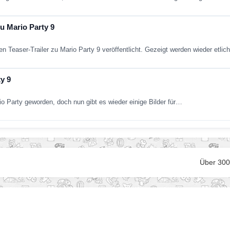
u Mario Party 9
en Teaser-Trailer zu Mario Party 9 veröffentlicht. Gezeigt werden wieder etl
y 9
io Party geworden, doch nun gibt es wieder einige Bilder für…
Über 300