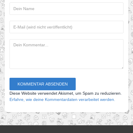
Diese Website verwendet Akismet, um Spam zu reduzieren.
Erfahre, wie deine Kommentardaten verarbeitet werden.