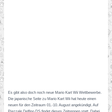
Es gibt also doch noch neue Mario Kart Wii Wettbewerbe.
Die japanische Seite zu Mario Kart Wii hat heute einen
neuen für den Zeitraum 01.-10. August angekündigt. Auf
Piazzale Delfino DS findet dieses Zeitrennen statt. Dabei