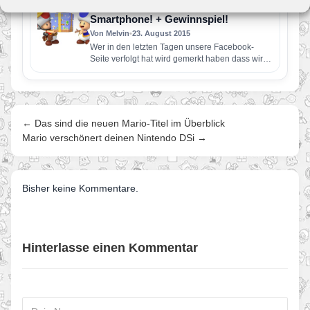
erscheint Mario Music für euer
Smartphone! + Gewinnspiel!
Von Melvin
•
23. August 2015
Wer in den letzten Tagen unsere Facebook-
Seite verfolgt hat wird gemerkt haben dass wir
unser neusten Projekt angekündigt…
← Das sind die neuen Mario-Titel im Überblick
Mario verschönert deinen Nintendo DSi →
Bisher keine Kommentare.
Hinterlasse einen Kommentar