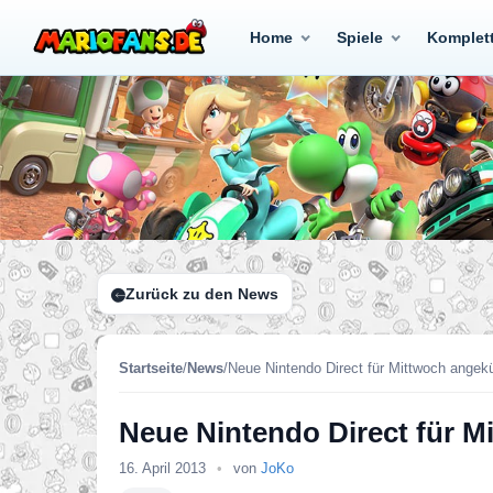
Home
Spiele
Komplet
Zurück zu den News
Startseite
/
News
/
Neue Nintendo Direct für Mittwoch angek
Neue Nintendo Direct für M
16. April 2013
•
von
JoKo