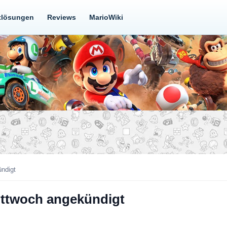
tlösungen
Reviews
MarioWiki
ündigt
ittwoch angekündigt