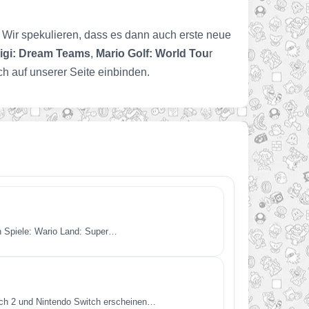
 Wir spekulieren, dass es dann auch erste neue
igi: Dream Teams
,
Mario Golf: World Tou
r
h auf unserer Seite einbinden.
en Spiele: Wario Land: Super…
itch 2 und Nintendo Switch erscheinen…