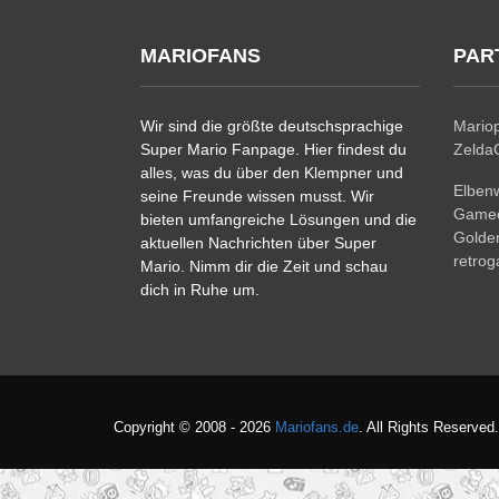
MARIOFANS
PAR
Wir sind die größte deutschsprachige
Mariop
Super Mario Fanpage. Hier findest du
ZeldaC
alles, was du über den Klempner und
Elben
seine Freunde wissen musst. Wir
Gamec
bieten umfangreiche Lösungen und die
Golde
aktuellen Nachrichten über Super
retro
Mario. Nimm dir die Zeit und schau
dich in Ruhe um.
Copyright © 2008 - 2026
Mariofans.de
. All Rights Reserved