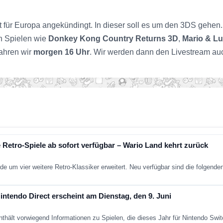
t für Europa angekündingt. In dieser soll es um den 3DS gehen.
n Spielen wie
Donkey Kong Country Returns 3D
,
Mario & Lu
fahren wir
morgen 16 Uhr
. Wir werden dann den Livestream auc
 Retro-Spiele ab sofort verfügbar – Wario Land kehrt zurück
de um vier weitere Retro-Klassiker erweitert. Neu verfügbar sind die folgend
ntendo Direct erscheint am Dienstag, den 9. Juni
nthält vorwiegend Informationen zu Spielen, die dieses Jahr für Nintendo Sw