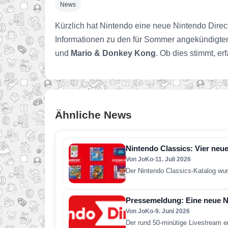
News
Kürzlich hat Nintendo eine neue Nintendo Direc
Informationen zu den für Sommer angekündigte
und
Mario & Donkey Kong
. Ob dies stimmt, er
Ähnliche News
Nintendo Classics: Vier neue
Von JoKo
•
11. Juli 2026
Der Nintendo Classics-Katalog wur
Pressemeldung: Eine neue Ni
Von JoKo
•
9. Juni 2026
Der rund 50-minütige Livestream e