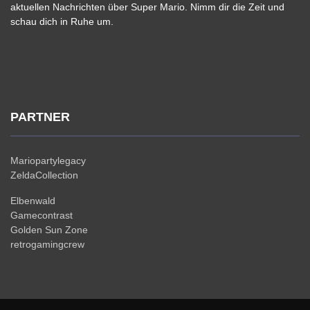
aktuellen Nachrichten über Super Mario. Nimm dir die Zeit und
schau dich in Ruhe um.
PARTNER
Mariopartylegacy
ZeldaCollection
Elbenwald
Gamecontrast
Golden Sun Zone
retrogamingcrew