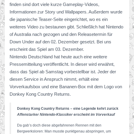
finden sind dort viele kurze Gameplay-Videos,
Informationen zur Story und Wallpapers. Außerdem wurde
die japanische Teaser-Seite eingerichtet, wo es ein
weiteres Video zu bestaunen gibt. Schließlich hat Nintendo
of Australia nach gezogen und den Releasetermin für
Down Under auf den 02. Dezember gesetzt. Bei uns
erscheint das Spiel am 03. Dezember.
Nintendo Deutschland hat heute auch eine weitere
Pressemitteilung veröffentlicht. In dieser wird erwähnt,
dass das Spiel ab Samstag vorbestellbar ist. Jeder der
diesen Service in Anspruch nimmt, erhält eine
Vorverkaufsbox und eine Bananen-Box mit dem Logo von
Donkey Kong Country Returns.
Donkey Kong Country Returns – eine Legende kehrt zurück
Affenstarker Nintendo-Klassiker erscheint im Vorverkauf
Da gab’s doch diese abgefahrenen Rennen mit den
Bergwerksloren: Man musste punktgenau abspringen, um