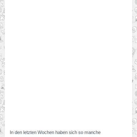
In den letzten Wochen haben sich so manche