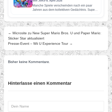
Von JoKo
•
8. April 2026
Manche Spiele verschwinden nach ein paar
Jahren aus dem kollektiven Gedächtnis. Super
Mario Galaxy nicht. Erschienen im November…
← Microsite zu New Super Mario Bros. U und Paper Mario:
Sticker Star aktualisiert
Presse-Event – Wii U Experience Tour →
Bisher keine Kommentare.
Hinterlasse einen Kommentar