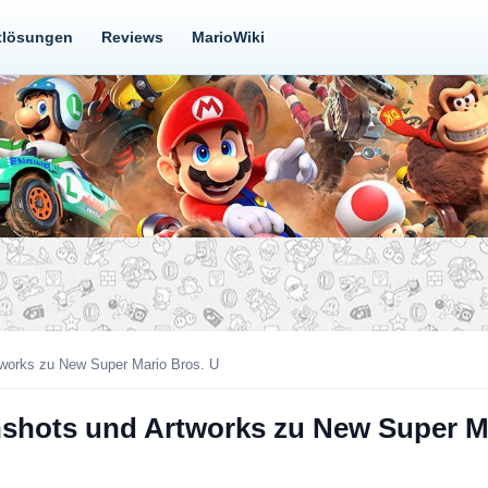
tlösungen
Reviews
MarioWiki
tworks zu New Super Mario Bros. U
nshots und Artworks zu New Super M