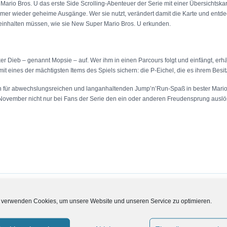
ario Bros. U das erste Side Scrolling-Abenteuer der Serie mit einer Übersichtskar
mer wieder geheime Ausgänge. Wer sie nutzt, verändert damit die Karte und entdec
 einhalten müssen, wie sie New Super Mario Bros. U erkunden.
linker Dieb – genannt Mopsie – auf. Wer ihm in einen Parcours folgt und einfängt, er
t eines der mächtigsten Items des Spiels sichern: die P-Eichel, die es ihrem Besit
 für abwechslungsreichen und langanhaltenden Jump’n’Run-Spaß in bester Mario-T
ovember nicht nur bei Fans der Serie den ein oder anderen Freudensprung auslö
 verwenden Cookies, um unsere Website und unseren Service zu optimieren.