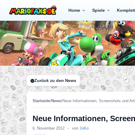
Home
Spiele
Komplet
Zurück zu den News
Startseite
/
News
/
Neue Informationen, Screenshots und Ar
Neue Informationen, Scree
6. November 2012
•
von
JoKo