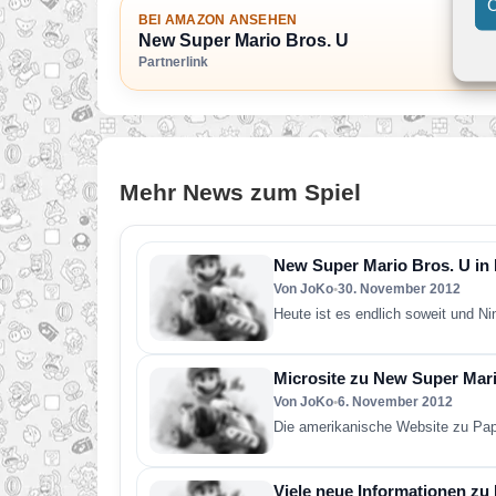
C
BEI AMAZON ANSEHEN
New Super Mario Bros. U
Partnerlink
Mehr News zum Spiel
New Super Mario Bros. U in
Von JoKo
•
30. November 2012
Heute ist es endlich soweit und N
Microsite zu New Super Mario
Von JoKo
•
6. November 2012
Die amerikanische Website zu Pape
Viele neue Informationen zu