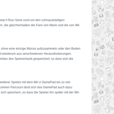
 Jump’n‘Run-Serie rund um den schnauzbärtigen
en, die gleichermaßen die Fans von Mario und die von Wii
fen, ohne eine einzige Münze aufzusammeln oder den Boden
teht wiederum aus verschiedenen Herausforderungen.
ideo des Spielverlaufs gespeichert, so dass sich die
eiterer Spieler mit dem Wii U GamePad bis zu vier
inzelnen Parcours lässt sich das GamePad auch dazu
ich speichern, so dass die Spieler ihn später mit der Wii-