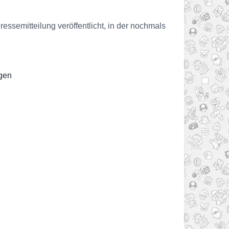
ssemitteilung veröffentlicht, in der nochmals
egen