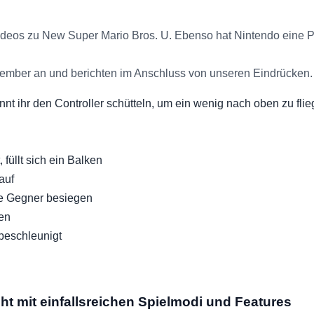
ideos zu New Super Mario Bros. U. Ebenso hat Nintendo eine Pre
ovember an und berichten im Anschluss von unseren Eindrücken.
nnt ihr den Controller schütteln, um ein wenig nach oben zu fli
füllt sich ein Balken
auf
le Gegner besiegen
en
beschleunigt
t mit einfallsreichen Spielmodi und Features