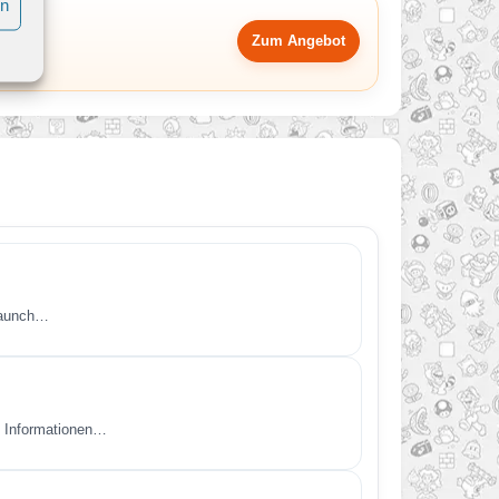
en
Zum Angebot
 Launch…
un Informationen…