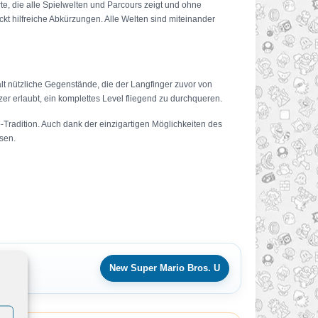
te, die alle Spielwelten und Parcours zeigt und ohne
kt hilfreiche Abkürzungen. Alle Welten sind miteinander
hält nützliche Gegenstände, die der Langfinger zuvor von
zer erlaubt, ein komplettes Level fliegend zu durchqueren.
radition. Auch dank der einzigartigen Möglichkeiten des
sen.
New Super Mario Bros. U