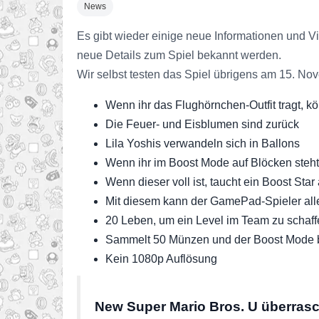
News
Es gibt wieder einige neue Informationen und V
neue Details zum Spiel bekannt werden.
Wir selbst testen das Spiel übrigens am 15. N
Wenn ihr das Flughörnchen-Outfit tragt, kö
Die Feuer- und Eisblumen sind zurück
Lila Yoshis verwandeln sich in Ballons
Wenn ihr im Boost Mode auf Blöcken steht, 
Wenn dieser voll ist, taucht ein Boost Star 
Mit diesem kann der GamePad-Spieler al
20 Leben, um ein Level im Team zu schaff
Sammelt 50 Münzen und der Boost Mode 
Kein 1080p Auflösung
New Super Mario Bros. U überrasch