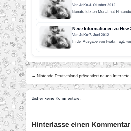
Von JoKo
•
4. Oktober 2012
Bereits letzten Monat hat Nintend
Neue Informationen zu New 
Von JoKo
•
7. Juni 2012
In der Ausgabe von Iwata fragt, w
← Nintendo Deutschland präsentiert neuen Internetauf
Bisher keine Kommentare.
Hinterlasse einen Kommentar