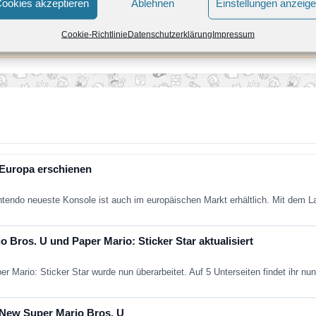
ookies akzeptieren
Ablehnen
Einstellungen anzeig
Cookie-Richtlinie
Datenschutzerklärung
Impressum
 Europa erschienen
intendo neueste Konsole ist auch im europäischen Markt erhältlich. Mit dem
 Bros. U und Paper Mario: Sticker Star aktualisiert
r Mario: Sticker Star wurde nun überarbeitet. Auf 5 Unterseiten findet ihr n
 New Super Mario Bros. U