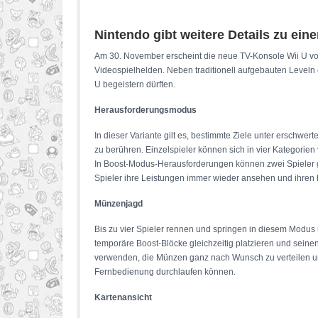
Nintendo gibt weitere Details zu ein
Am 30. November erscheint die neue TV-Konsole Wii U von
Videospielhelden. Neben traditionell aufgebauten Leveln
U begeistern dürften.
Herausforderungsmodus
In dieser Variante gilt es, bestimmte Ziele unter ersch
zu berühren. Einzelspieler können sich in vier Kategori
In Boost-Modus-Herausforderungen können zwei Spieler gle
Spieler ihre Leistungen immer wieder ansehen und ihren
Münzenjagd
Bis zu vier Spieler rennen und springen in diesem Modus
temporäre Boost-Blöcke gleichzeitig platzieren und sein
verwenden, die Münzen ganz nach Wunsch zu verteilen und d
Fernbedienung durchlaufen können.
Kartenansicht