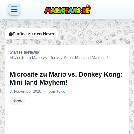
☰
Zurück zu den News
Startseite
/
News
/
Microsite zu Mario vs. Donkey Kong: Mini-land Mayhem!
Microsite zu Mario vs. Donkey Kong:
Mini-land Mayhem!
3. November 2010
•
von
JoKo
News