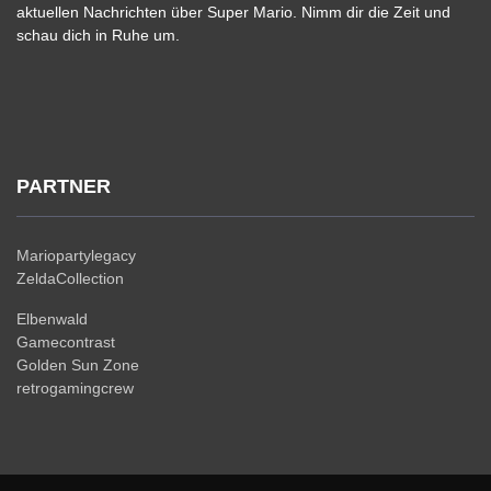
aktuellen Nachrichten über Super Mario. Nimm dir die Zeit und
schau dich in Ruhe um.
PARTNER
Mariopartylegacy
ZeldaCollection
Elbenwald
Gamecontrast
Golden Sun Zone
retrogamingcrew