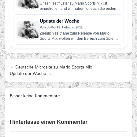
Unser Testmuster zu Mario Sports Mix ist
eingetroffen und wir haben für euch die ersten
15 Minuten aus…
Update der Woche
Von JoKo
•
12. Februar 2011
Ziemlich zeitnahe zum Release von Mario
Sports Mix, wollen wir den Bereich zum Spiel
erneut updaten. Diesmal haben…
← Deutsche Microsite zu Mario Sports Mix
Update der Woche →
Bisher keine Kommentare.
Hinterlasse einen Kommentar