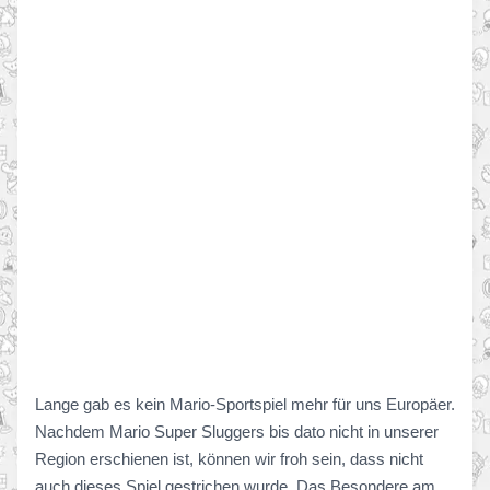
Lange gab es kein Mario-Sportspiel mehr für uns Europäer.
Nachdem Mario Super Sluggers bis dato nicht in unserer
Region erschienen ist, können wir froh sein, dass nicht
auch dieses Spiel gestrichen wurde. Das Besondere am