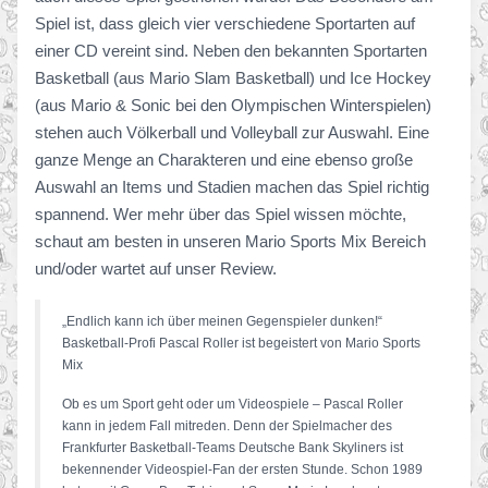
Spiel ist, dass gleich vier verschiedene Sportarten auf
einer CD vereint sind. Neben den bekannten Sportarten
Basketball (aus Mario Slam Basketball) und Ice Hockey
(aus Mario & Sonic bei den Olympischen Winterspielen)
stehen auch Völkerball und Volleyball zur Auswahl. Eine
ganze Menge an Charakteren und eine ebenso große
Auswahl an Items und Stadien machen das Spiel richtig
spannend. Wer mehr über das Spiel wissen möchte,
schaut am besten in unseren Mario Sports Mix Bereich
und/oder wartet auf unser Review.
„Endlich kann ich über meinen Gegenspieler dunken!“
Basketball-Profi Pascal Roller ist begeistert von Mario Sports
Mix
Ob es um Sport geht oder um Videospiele – Pascal Roller
kann in jedem Fall mitreden. Denn der Spielmacher des
Frankfurter Basketball-Teams Deutsche Bank Skyliners ist
bekennender Videospiel-Fan der ersten Stunde. Schon 1989