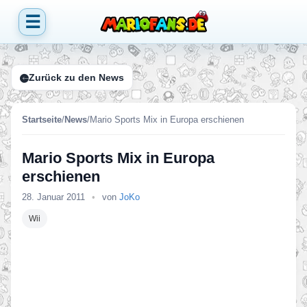
☰
Zurück zu den News
Startseite
/
News
/
Mario Sports Mix in Europa erschienen
Mario Sports Mix in Europa
erschienen
28. Januar 2011
•
von
JoKo
Wii