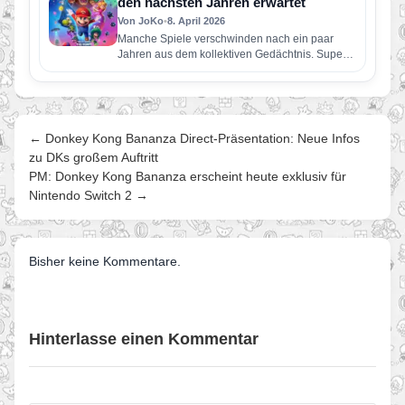
den nächsten Jahren erwartet
Von JoKo
•
8. April 2026
Manche Spiele verschwinden nach ein paar
Jahren aus dem kollektiven Gedächtnis. Super
Mario Galaxy nicht. Erschienen im November…
← Donkey Kong Bananza Direct-Präsentation: Neue Infos
zu DKs großem Auftritt
PM: Donkey Kong Bananza erscheint heute exklusiv für
Nintendo Switch 2 →
Bisher keine Kommentare.
Hinterlasse einen Kommentar