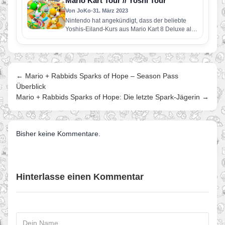
Mario Kart Tour // Yoshi Tour
Von JoKo
•
31. März 2023
Nintendo hat angekündigt, dass der beliebte
Yoshis-Eiland-Kurs aus Mario Kart 8 Deluxe als
Teil von Mario Kart Tour…
← Mario + Rabbids Sparks of Hope – Season Pass
Überblick
Mario + Rabbids Sparks of Hope: Die letzte Spark-Jägerin →
Bisher keine Kommentare.
Hinterlasse einen Kommentar