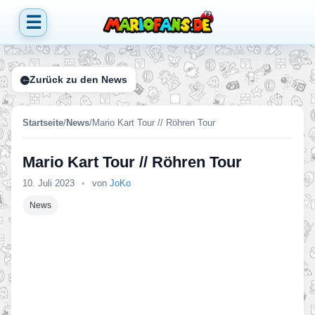
☰
Zurück zu den News
Startseite
/
News
/
Mario Kart Tour // Röhren Tour
Mario Kart Tour // Röhren Tour
10. Juli 2023
•
von
JoKo
News