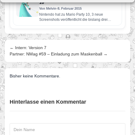
10
Von Melvin
•
8. Februar 2015
Nintendo hat zu Mario Party 10, 3 neue
Screenshots veröffentlicht die bislang drei
unbekannte Minigames zeigen. Eines davon…
← Intern: Version 7
Partner: NMag #59 – Einladung zum Maskenball →
Bisher keine Kommentare.
Hinterlasse einen Kommentar