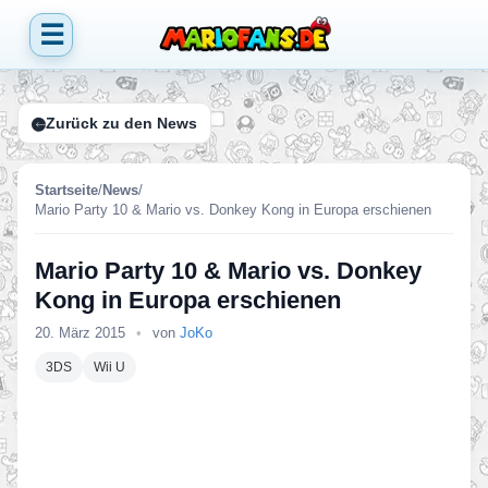
☰
Zurück zu den News
Startseite
/
News
/
Mario Party 10 & Mario vs. Donkey Kong in Europa erschienen
Mario Party 10 & Mario vs. Donkey
Kong in Europa erschienen
20. März 2015
•
von
JoKo
3DS
Wii U