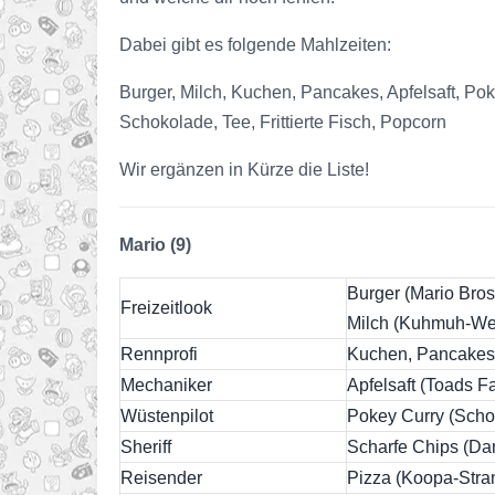
Dabei gibt es folgende Mahlzeiten:
Burger, Milch, Kuchen, Pancakes, Apfelsaft, Pok
Schokolade, Tee, Frittierte Fisch, Popcorn
Wir ergänzen in Kürze die Liste!
Mario (9)
Burger (Mario Bros
Freizeitlook
Milch (Kuhmuh-We
Rennprofi
Kuchen, Pancakes 
Mechaniker
Apfelsaft (Toads Fa
Wüstenpilot
Pokey Curry (Sch
Sheriff
Scharfe Chips (Dam
Reisender
Pizza (Koopa-Stra