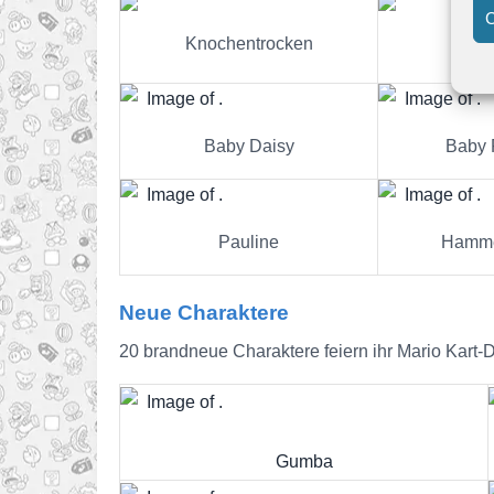
C
Knochentrocken
Ro
Baby Daisy
Baby 
Pauline
Hamme
Neue Charaktere
20 brandneue Charaktere feiern ihr Mario Kart-
Gumba