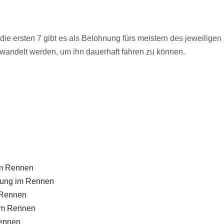
die ersten 7 gibt es als Belohnung fürs meistern des jeweiligen
ndelt werden, um ihn dauerhaft fahren zu können.
im Rennen
lung im Rennen
 Rennen
im Rennen
Rennen