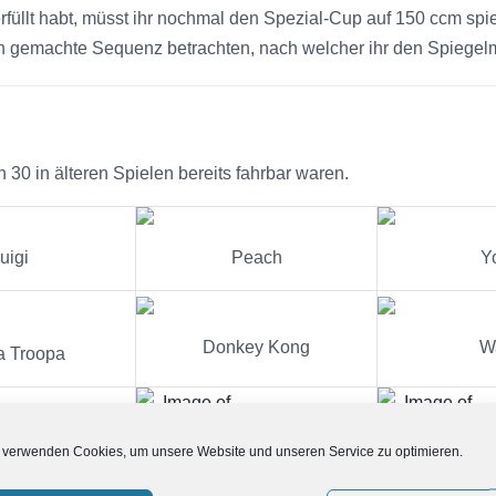
rfüllt habt, müsst ihr nochmal den Spezial-Cup auf 150 ccm spiel
n gemachte Sequenz betrachten, nach welcher ihr den Spiegelm
 30 in älteren Spielen bereits fahrbar waren.
uigi
Peach
Y
Donkey Kong
W
a Troopa
Bowser Jr.
Toa
 verwenden Cookies, um unsere Website und unseren Service zu optimieren.
irdo