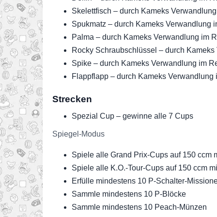
Skelettfisch – durch Kameks Verwandlun
Spukmatz – durch Kameks Verwandlung 
Palma – durch Kameks Verwandlung im 
Rocky Schraubschlüssel – durch Kameks
Spike – durch Kameks Verwandlung im R
Flappflapp – durch Kameks Verwandlung
Strecken
Spezial Cup – gewinne alle 7 Cups
Spiegel-Modus
Spiele alle Grand Prix-Cups auf 150 ccm 
Spiele alle K.O.-Tour-Cups auf 150 ccm m
Erfülle mindestens 10 P-Schalter-Mission
Sammle mindestens 10 P-Blöcke
Sammle mindestens 10 Peach-Münzen