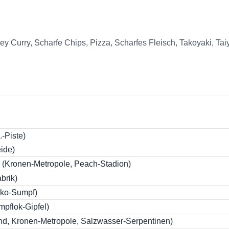
ey Curry, Scharfe Chips, Pizza, Scharfes Fleisch, Takoyaki, Ta
.-Piste)
ide)
(Kronen-Metropole, Peach-Stadion)
brik)
oko-Sumpf)
pflok-Gipfel)
nd, Kronen-Metropole, Salzwasser-Serpentinen)