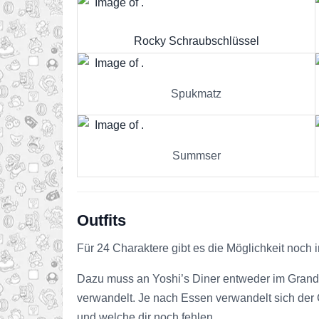
Rocky Schraubschlüssel
Spukmatz
Summser
Outfits
Für 24 Charaktere gibt es die Möglichkeit noch in
Dazu muss an Yoshi’s Diner entweder im Grand 
verwandelt. Je nach Essen verwandelt sich der C
und welche dir noch fehlen.