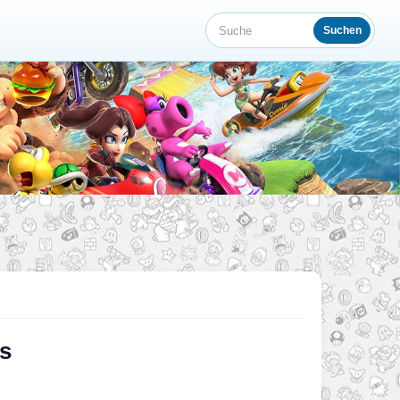
Suchen
Suche
ts