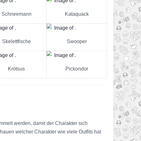
Schneemann
Kataquack
Skelettfische
Swooper
Krötsus
Pickondor
mmelt werden, damit der Charakter sich
hauen welcher Charakter wie viele Outfits hat