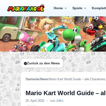
Home
Spiele
Komplet
Zurück zu den News
Startseite
/
News
/
Mario Kart World Guide – alle Charaktere,
Mario Kart World Guide – all
25. April 2025
•
von
JoKo