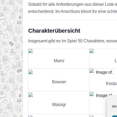
Sobald ihr alle Anforderungen aus dieser Liste e
entscheidend. Im Anschluss könnt ihr eine schö
Charakterübersicht
Insgesamt gibt es im Spiel 50 Charaktere, wovon
Mario
L
Bowser
Koop
Waluigi
Wir
B