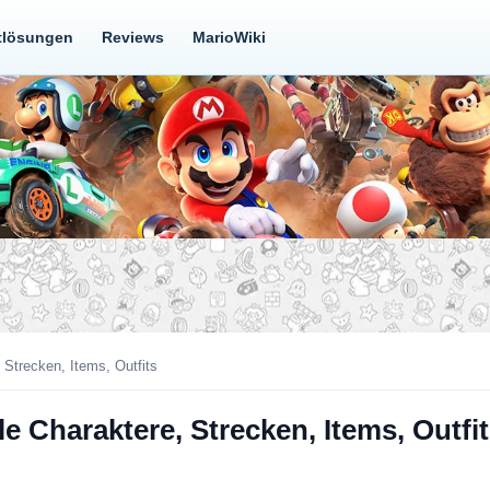
tlösungen
Reviews
MarioWiki
 Strecken, Items, Outfits
e Charaktere, Strecken, Items, Outfi