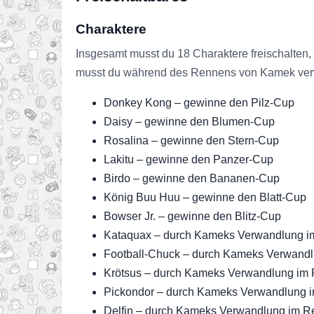
Charaktere
Insgesamt musst du 18 Charaktere freischalten, 
musst du während des Rennens von Kamek verwa
Donkey Kong – gewinne den Pilz-Cup
Daisy – gewinne den Blumen-Cup
Rosalina – gewinne den Stern-Cup
Lakitu – gewinne den Panzer-Cup
Birdo – gewinne den Bananen-Cup
König Buu Huu – gewinne den Blatt-Cup
Bowser Jr. – gewinne den Blitz-Cup
Kataquax – durch Kameks Verwandlung 
Football-Chuck – durch Kameks Verwand
Krötsus – durch Kameks Verwandlung im
Pickondor – durch Kameks Verwandlung 
Delfin – durch Kameks Verwandlung im 