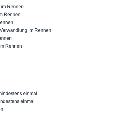
g im Rennen
im Rennen
Rennen
 Verwandlung im Rennen
ennen
 im Rennen
mindestens einmal
indestens einmal
en