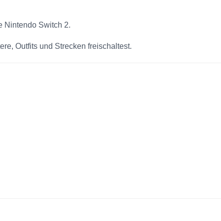
e Nintendo Switch 2.
re, Outfits und Strecken freischaltest.