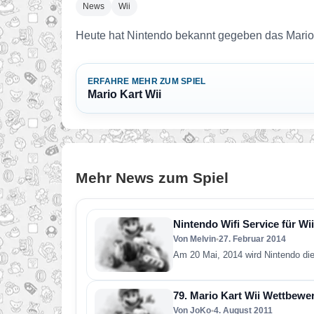
News
Wii
Heute hat Nintendo bekannt gegeben das Mario 
ERFAHRE MEHR ZUM SPIEL
Mario Kart Wii
Mehr News zum Spiel
Nintendo Wifi Service für Wii
Von Melvin
•
27. Februar 2014
Am 20 Mai, 2014 wird Nintendo di
79. Mario Kart Wii Wettbewe
Von JoKo
•
4. August 2011