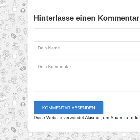
Hinterlasse einen Kommentar
Diese Website verwendet Akismet, um Spam zu redu