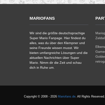
MARIOFANS
PAR
Wir sind die größte deutschsprachige
Mariop
Super Mario Fanpage. Hier findest du
ZeldaC
alles, was du über den Klempner und
Elben
seine Freunde wissen musst. Wir
Gamec
bieten umfangreiche Lösungen und die
Golde
aktuellen Nachrichten über Super
retro
Mario. Nimm dir die Zeit und schau
dich in Ruhe um.
Copyright © 2008 - 2026
Mariofans.de
. All Rights Reserved