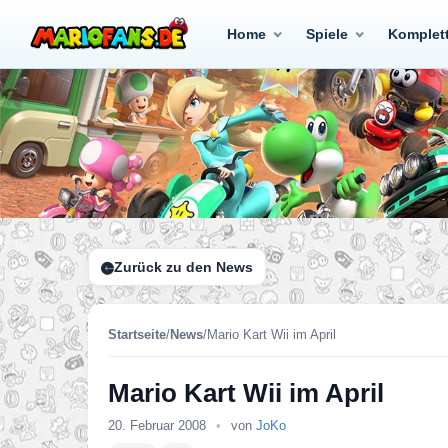
Home
Spiele
Komplet
Zurück zu den News
Startseite
/
News
/
Mario Kart Wii im April
Mario Kart Wii im April
20. Februar 2008
•
von
JoKo