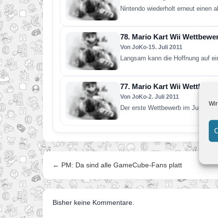
Nintendo wiederholt erneut einen a
78. Mario Kart Wii Wettbewe
Von JoKo
•
15. Juli 2011
Langsam kann die Hoffnung auf e
77. Mario Kart Wii Wettbewe
Von JoKo
•
2. Juli 2011
Wir
Der erste Wettbewerb im Juli ist 
C
← PM: Da sind alle GameCube-Fans platt
Bisher keine Kommentare.