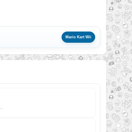
Mario Kart Wii
!…