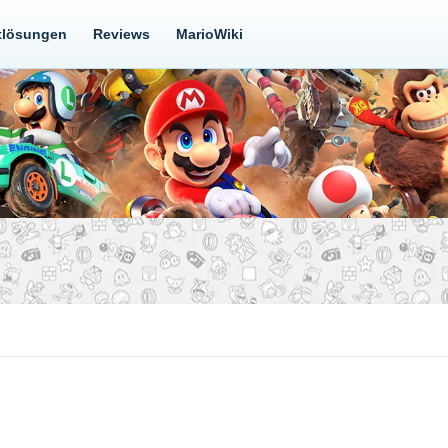
tlösungen
Reviews
MarioWiki