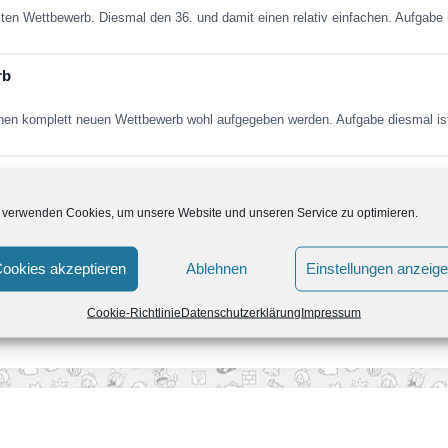
lten Wettbewerb. Diesmal den 36. und damit einen relativ einfachen. Aufgabe
rb
inen komplett neuen Wettbewerb wohl aufgegeben werden. Aufgabe diesmal i
rb
 verwenden Cookies, um unsere Website und unseren Service zu optimieren.
gestartet. Aufgabe ist es, drei Runden durch Bowsers Festung zu fahren. Dab
ookies akzeptieren
Ablehnen
Einstellungen anzeig
Cookie-Richtlinie
Datenschutzerklärung
Impressum