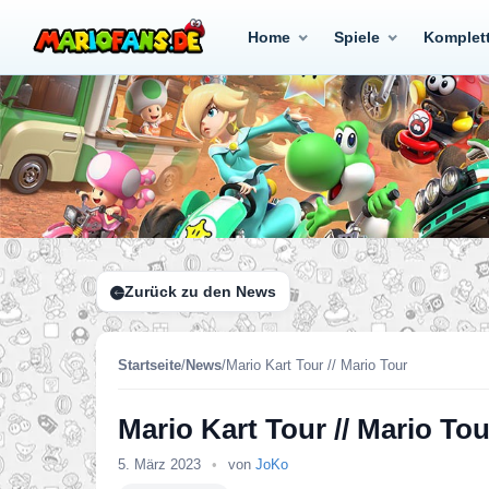
Home
Spiele
Komplet
Zurück zu den News
Startseite
/
News
/
Mario Kart Tour // Mario Tour
Mario Kart Tour // Mario Tou
5. März 2023
•
von
JoKo