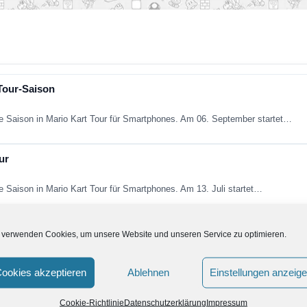
-Tour-Saison
e Saison in Mario Kart Tour für Smartphones. Am 06. September startet…
ur
e Saison in Mario Kart Tour für Smartphones. Am 13. Juli startet…
Luigi Tour
 verwenden Cookies, um unsere Website und unseren Service zu optimieren.
e Saison in Mario Kart Tour für Smartphones. Am 15. Juni startet…
ookies akzeptieren
Ablehnen
Einstellungen anzeig
tour
Cookie-Richtlinie
Datenschutzerklärung
Impressum