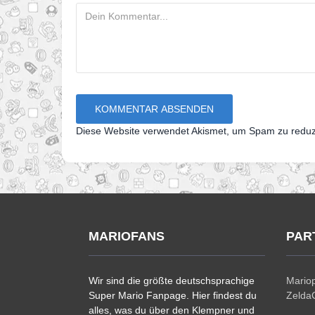
Diese Website verwendet Akismet, um Spam zu redu
MARIOFANS
PAR
Wir sind die größte deutschsprachige
Mariop
Super Mario Fanpage. Hier findest du
ZeldaC
alles, was du über den Klempner und