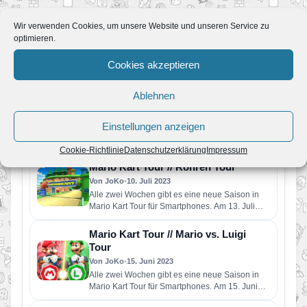
Wir verwenden Cookies, um unsere Website und unseren Service zu
optimieren.
Mehr News zum Spiel
Cookies akzeptieren
Mario Kart Tour // Eiscreme-Tour-
Ablehnen
Saison
Von JoKo
•
7. September 2023
Einstellungen anzeigen
Alle zwei Wochen gibt es eine neue Saison in
Mario Kart Tour für Smartphones. Am 06.
Cookie-Richtlinie
Datenschutzerklärung
Impressum
September startet…
Mario Kart Tour // Röhren Tour
Von JoKo
•
10. Juli 2023
Alle zwei Wochen gibt es eine neue Saison in
Mario Kart Tour für Smartphones. Am 13. Juli
startet…
Mario Kart Tour // Mario vs. Luigi
Tour
Von JoKo
•
15. Juni 2023
Alle zwei Wochen gibt es eine neue Saison in
Mario Kart Tour für Smartphones. Am 15. Juni
startet…