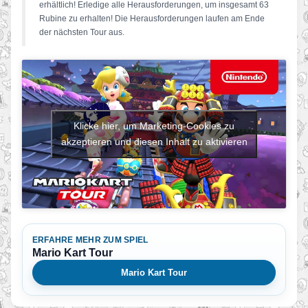
erhältlich! Erledige alle Herausforderungen, um insgesamt 63
Rubine zu erhalten! Die Herausforderungen laufen am Ende
der nächsten Tour aus.
Klicke hier, um Marketing-Cookies zu
akzeptieren und diesen Inhalt zu aktivieren
ERFAHRE MEHR ZUM SPIEL
Mario Kart Tour
Mario Kart Tour