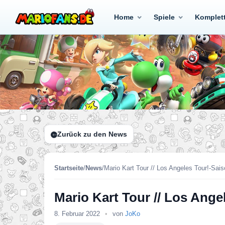
Home
Spiele
Komplet
Zurück zu den News
Startseite
/
News
/
Mario Kart Tour // Los Angeles Tour!-Sais
Mario Kart Tour // Los Ange
8. Februar 2022
•
von
JoKo