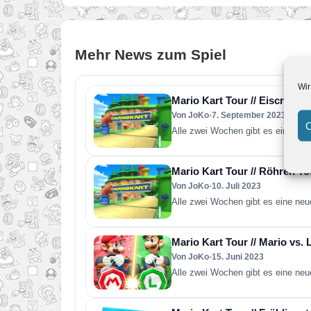
Mehr News zum Spiel
Wir
Mario Kart Tour // Eiscreme
Von JoKo
•
7. September 2023
C
Alle zwei Wochen gibt es eine neu
Mario Kart Tour // Röhren To
Von JoKo
•
10. Juli 2023
Alle zwei Wochen gibt es eine neu
Mario Kart Tour // Mario vs. 
Von JoKo
•
15. Juni 2023
Alle zwei Wochen gibt es eine neu