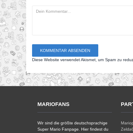
Diese Website verwendet Akismet, um Spam zu redu
MARIOFANS
PAR
Wir sind die größte deutschsprachige
Mariop
Super Mario Fanpage. Hier findest du
ZeldaC