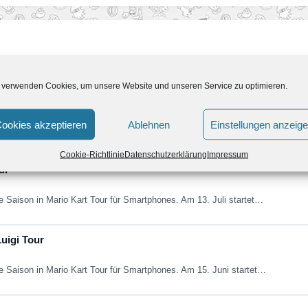
 verwenden Cookies, um unsere Website und unseren Service zu optimieren.
-Tour-Saison
ookies akzeptieren
Ablehnen
Einstellungen anzeig
e Saison in Mario Kart Tour für Smartphones. Am 06. September startet…
Cookie-Richtlinie
Datenschutzerklärung
Impressum
ur
e Saison in Mario Kart Tour für Smartphones. Am 13. Juli startet…
Luigi Tour
e Saison in Mario Kart Tour für Smartphones. Am 15. Juni startet…