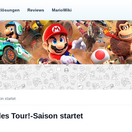
tlösungen
Reviews
MarioWiki
on startet
les Tour!-Saison startet