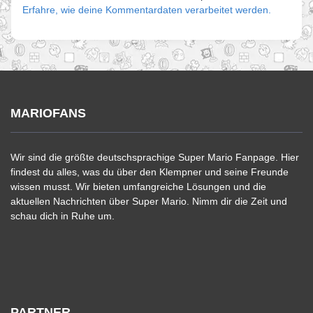
Erfahre, wie deine Kommentardaten verarbeitet werden.
MARIOFANS
Wir sind die größte deutschsprachige Super Mario Fanpage. Hier
findest du alles, was du über den Klempner und seine Freunde
wissen musst. Wir bieten umfangreiche Lösungen und die
aktuellen Nachrichten über Super Mario. Nimm dir die Zeit und
schau dich in Ruhe um.
PARTNER