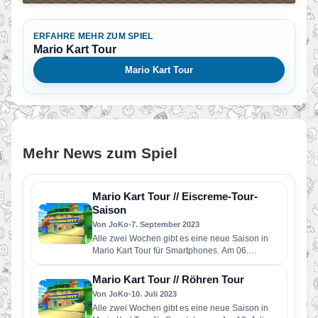
ERFAHRE MEHR ZUM SPIEL
Mario Kart Tour
Mario Kart Tour
Mehr News zum Spiel
Mario Kart Tour // Eiscreme-Tour-
Saison
Von JoKo
•
7. September 2023
Alle zwei Wochen gibt es eine neue Saison in
Mario Kart Tour für Smartphones. Am 06.
September startet…
Mario Kart Tour // Röhren Tour
Von JoKo
•
10. Juli 2023
Alle zwei Wochen gibt es eine neue Saison in