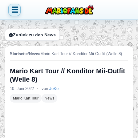
☰
Zurück zu den News
Startseite
/
News
/
Mario Kart Tour // Konditor Mii-Outfit (Welle 8)
Mario Kart Tour // Konditor Mii-Outfit
(Welle 8)
10. Juni 2022
•
von
JoKo
Mario Kart Tour
News