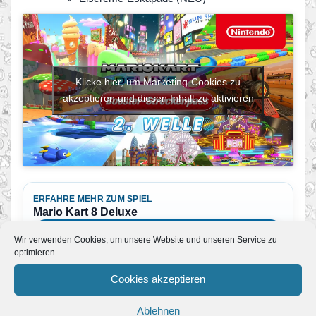
Klicke hier, um Marketing-Cookies zu
akzeptieren und diesen Inhalt zu aktivieren
ERFAHRE MEHR ZUM SPIEL
Mario Kart 8 Deluxe
Mario Kart 8 Deluxe
Wir verwenden Cookies, um unsere Website und unseren Service zu
optimieren.
Cookies akzeptieren
BEI AMAZON ANSEHEN
Mario Kart 8 Deluxe
Ablehnen
Partnerlink