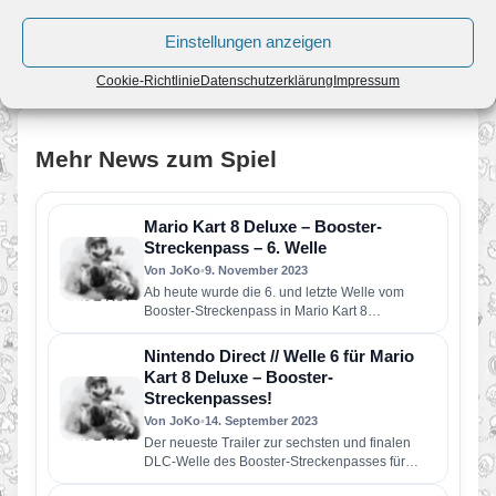
Zum Angebot
Einstellungen anzeigen
Cookie-Richtlinie
Datenschutzerklärung
Impressum
Mehr News zum Spiel
Mario Kart 8 Deluxe – Booster-
Streckenpass – 6. Welle
Von JoKo
•
9. November 2023
Ab heute wurde die 6. und letzte Welle vom
Booster-Streckenpass in Mario Kart 8
Deluxe veröffentlicht. Nach knapp zwei…
Nintendo Direct // Welle 6 für Mario
Kart 8 Deluxe – Booster-
Streckenpasses!
Von JoKo
•
14. September 2023
Der neueste Trailer zur sechsten und finalen
DLC-Welle des Booster-Streckenpasses für
Mario Kart 8 Deluxe war eine kleine…