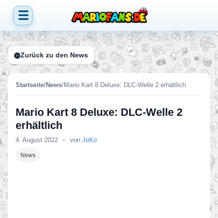
☰
Zurück zu den News
Startseite
/
News
/
Mario Kart 8 Deluxe: DLC-Welle 2 erhältlich
Mario Kart 8 Deluxe: DLC-Welle 2
erhältlich
4. August 2022
•
von
JoKo
News