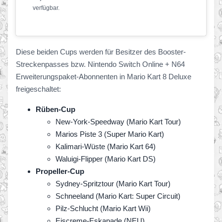
verfügbar.
Diese beiden Cups werden für Besitzer des Booster-
Streckenpasses bzw. Nintendo Switch Online + N64
Erweiterungspaket-Abonnenten in Mario Kart 8 Deluxe
freigeschaltet:
Rüben-Cup
New-York-Speedway (Mario Kart Tour)
Marios Piste 3 (Super Mario Kart)
Kalimari-Wüste (Mario Kart 64)
Waluigi-Flipper (Mario Kart DS)
Propeller-Cup
Sydney-Spritztour (Mario Kart Tour)
Schneeland (Mario Kart: Super Circuit)
Pilz-Schlucht (Mario Kart Wii)
Eiscreme-Eskapade (NEU)