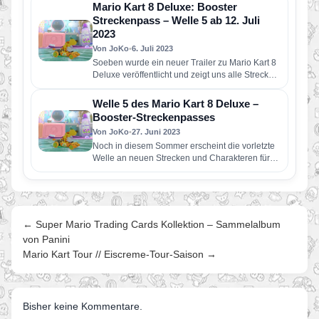
Mario Kart 8 Deluxe: Booster
Streckenpass – Welle 5 ab 12. Juli
2023
Von JoKo
•
6. Juli 2023
Soeben wurde ein neuer Trailer zu Mario Kart 8
Deluxe veröffentlicht und zeigt uns alle Strecken
der heiß ersehnten…
Welle 5 des Mario Kart 8 Deluxe –
Booster-Streckenpasses
Von JoKo
•
27. Juni 2023
Noch in diesem Sommer erscheint die vorletzte
Welle an neuen Strecken und Charakteren für
Mario Kart 8 Deluxe.…
← Super Mario Trading Cards Kollektion – Sammelalbum
von Panini
Mario Kart Tour // Eiscreme-Tour-Saison →
Bisher keine Kommentare.