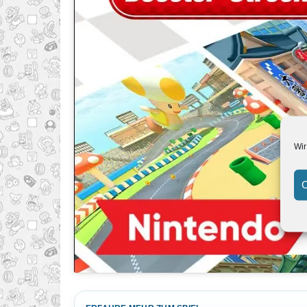
Wir
C