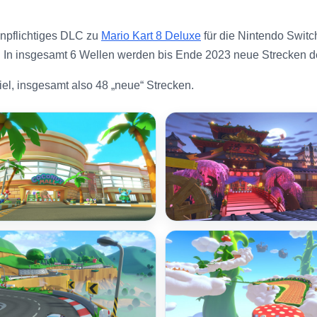
tenpflichtiges DLC zu
Mario Kart 8 Deluxe
für die Nintendo Switc
. In insgesamt 6 Wellen werden bis Ende 2023 neue Strecken d
el, insgesamt also 48 „neue“ Strecken.