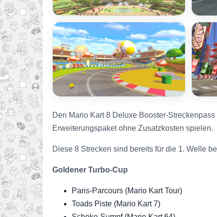
Den Mario Kart 8 Deluxe Booster-Streckenpass kö
Erweiterungspaket ohne Zusatzkosten spielen.
Diese 8 Strecken sind bereits für die 1. Welle b
Goldener Turbo-Cup
Paris-Parcours (Mario Kart Tour)
Toads Piste (Mario Kart 7)
Schoko-Sumpf (Mario Kart 64)