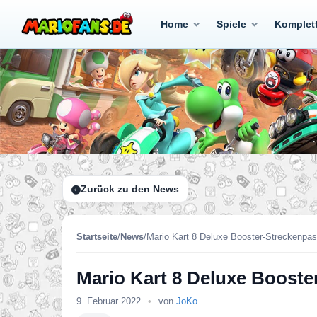
Home
Spiele
Komplet
Zurück zu den News
Startseite
/
News
/
Mario Kart 8 Deluxe Booster-Streckenpa
Mario Kart 8 Deluxe Booste
9. Februar 2022
•
von
JoKo