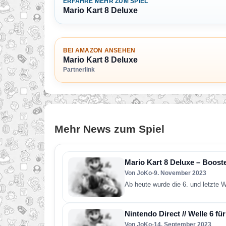
ERFAHRE MEHR ZUM SPIEL
Mario Kart 8 Deluxe
BEI AMAZON ANSEHEN
Mario Kart 8 Deluxe
Partnerlink
Mehr News zum Spiel
Mario Kart 8 Deluxe – Booste
Von JoKo
•
9. November 2023
Ab heute wurde die 6. und letzte 
Nintendo Direct // Welle 6 f
Von JoKo
•
14. September 2023