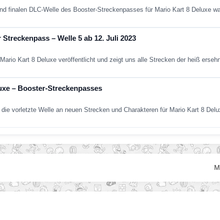
und finalen DLC-Welle des Booster-Streckenpasses für Mario Kart 8 Deluxe w
 Streckenpass – Welle 5 ab 12. Juli 2023
Mario Kart 8 Deluxe veröffentlicht und zeigt uns alle Strecken der heiß erse
luxe – Booster-Streckenpasses
die vorletzte Welle an neuen Strecken und Charakteren für Mario Kart 8 Del
M