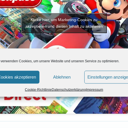
Klicke hier, um Marketing-Cookies zu
akzeptieren und diesen Inhalt zu aktivieren
 verwenden Cookies, um unsere Website und unseren Service zu optimieren.
ookies akzeptieren
Ablehnen
Einstellungen anzeig
Cookie-Richtlinie
Datenschutzerklärung
Impressum