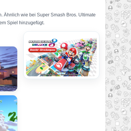
h. Ähnlich wie bei Super Smash Bros. Ultimate
em Spiel hinzugefügt.