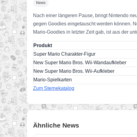
News
Nach einer längeren Pause, bringt Nintendo neue
gegen Goodies eingetauscht werden können. Neu 
Mario-Goodies in letzter Zeit gab, ist aus der u
Produkt
Super Mario Charakter-Figur
New Super Mario Bros. Wii-Wandaufkleber
New Super Mario Bros. Wii-Aufkleber
Mario-Spielkarten
Zum Sternekatalog
Ähnliche News