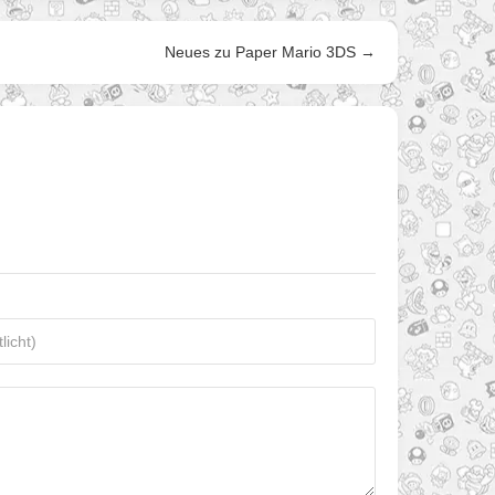
Neues zu Paper Mario 3DS →