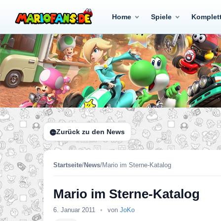
Home
Spiele
Komplet
Zurück zu den News
Startseite
/
News
/
Mario im Sterne-Katalog
Mario im Sterne-Katalog
6. Januar 2011
•
von
JoKo