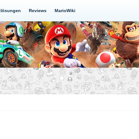
tlösungen
Reviews
MarioWiki