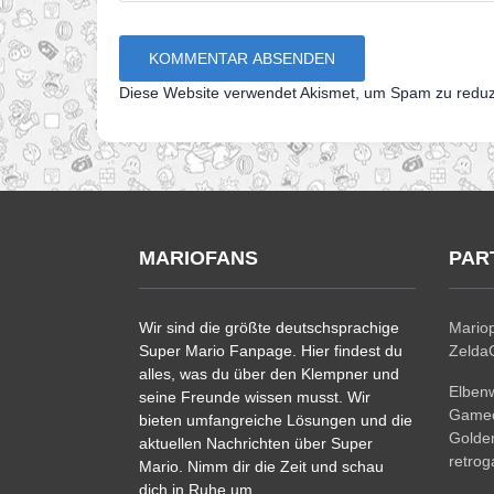
Diese Website verwendet Akismet, um Spam zu redu
MARIOFANS
PAR
Wir sind die größte deutschsprachige
Mariop
Super Mario Fanpage. Hier findest du
ZeldaC
alles, was du über den Klempner und
Elben
seine Freunde wissen musst. Wir
Gamec
bieten umfangreiche Lösungen und die
Golde
aktuellen Nachrichten über Super
retro
Mario. Nimm dir die Zeit und schau
dich in Ruhe um.