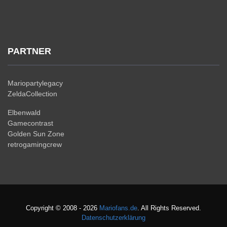
PARTNER
Mariopartylegacy
ZeldaCollection
Elbenwald
Gamecontrast
Golden Sun Zone
retrogamingcrew
Copyright © 2008 - 2026
Mariofans.de
. All Rights Reserved.
Datenschutzerklärung