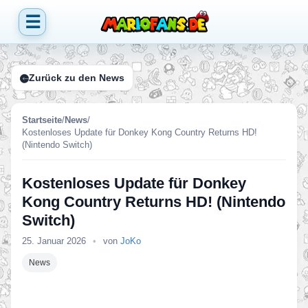
☰
Zurück zu den News
Startseite
/
News
/
Kostenloses Update für Donkey Kong Country Returns HD!
(Nintendo Switch)
Kostenloses Update für Donkey
Kong Country Returns HD! (Nintendo
Switch)
25. Januar 2026
•
von
JoKo
News