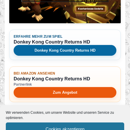
ERFAHRE MEHR ZUM SPIEL
Donkey Kong Country Returns HD
Donkey Kong Country Returns HD
BEI AMAZON ANSEHEN
Donkey Kong Country Returns HD
Partnerlink
Zum Angebot
Wir verwenden Cookies, um unsere Website und unseren Service zu
optimieren.
Mehr News zum Spiel
Cookies akzeptieren