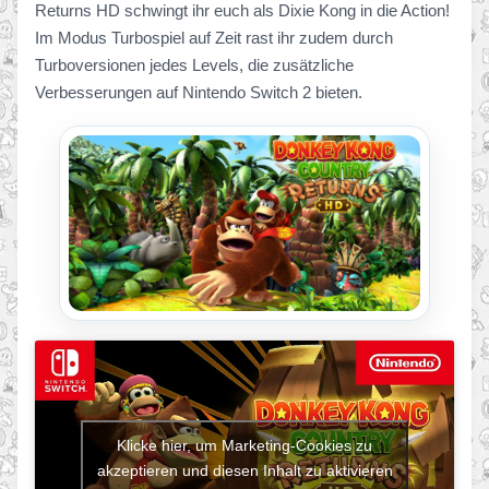
Returns HD schwingt ihr euch als Dixie Kong in die Action!
Im Modus Turbospiel auf Zeit rast ihr zudem durch
Turboversionen jedes Levels, die zusätzliche
Verbesserungen auf Nintendo Switch 2 bieten.
Klicke hier, um Marketing-Cookies zu
akzeptieren und diesen Inhalt zu aktivieren