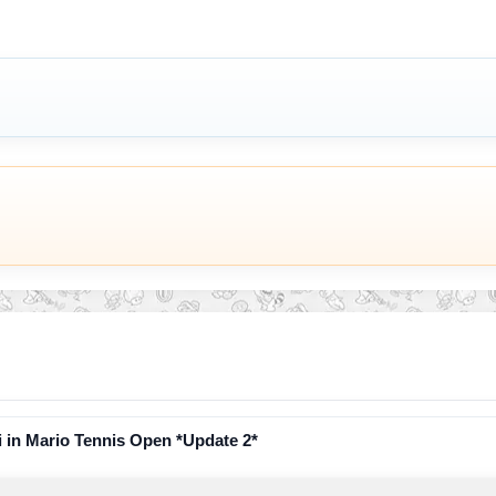
 in Mario Tennis Open *Update 2*
en QR-Code für einen weiteren Yoshi in Mario Tennis Open veröffentlicht. W