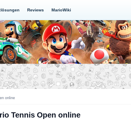
tlösungen
Reviews
MarioWiki
en online
rio Tennis Open online