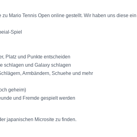
ite zu Mario Tennis Open online gestellt. Wir haben uns diese 
eial-Spiel
er, Platz und Punkte entscheiden
nge schlagen und Galaxy schlagen
, Schlägern, Armbändern, Schuehe und mehr
noch geheim)
Freunde und Fremde gespielt werden
er japanischen Microsite zu finden.