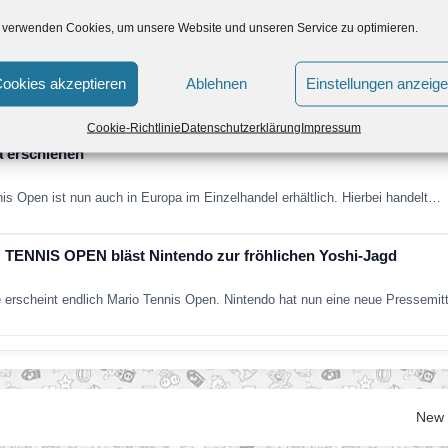
 verwenden Cookies, um unsere Website und unseren Service zu optimieren.
ennis Open
ookies akzeptieren
Ablehnen
Einstellungen anzeig
o Tennis Open auf dem Markt erhältlich. Im Spiel selbst können via…
Cookie-Richtlinie
Datenschutzerklärung
Impressum
a erschienen
is Open ist nun auch in Europa im Einzelhandel erhältlich. Hierbei handelt…
O TENNIS OPEN bläst Nintendo zur fröhlichen Yoshi-Jagd
e erscheint endlich Mario Tennis Open. Nintendo hat nun eine neue Pressemi
New 