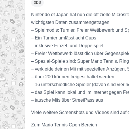
3DS
Nintendo of Japan hat nun die offizielle Micros
wichtigsten Daten zusammengetragen.
– Spielmodis: Turnier, Freier Wettbewerb und Sp
– Ein Turnier umfässt acht Cups
– inklusive Einzel- und Doppelspiel
– Freier Wettbewerb lässt dich über Gegenspiel
– Spezial-Spiele sind: Super Mario Tennis, Ri
– verkleide deinen Mii mit speziellen Anzügen
– über 200 können freigeschaltet werden
– 16 unterschiedliche Spieler (davon sind vier 
– das Spiel kann lokal und im Internet gegen 
– tausche Miis über StreetPass aus
Viele weitere Screenshots und Videos sind auf d
Zum Mario Tennis Open Bereich