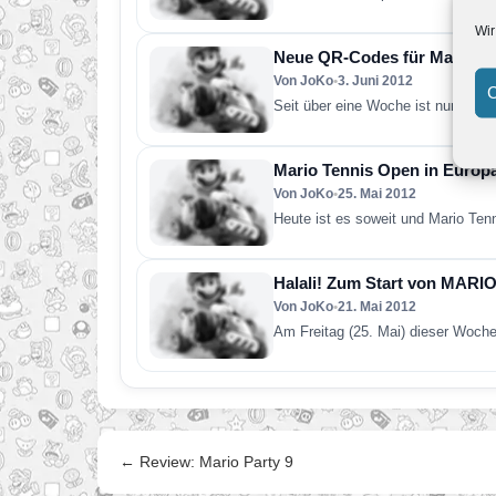
Wir
Neue QR-Codes für Mario T
Von JoKo
•
3. Juni 2012
C
Seit über eine Woche ist nun Mari
Mario Tennis Open in Europ
Von JoKo
•
25. Mai 2012
Heute ist es soweit und Mario Tenn
Halali! Zum Start von MARI
Von JoKo
•
21. Mai 2012
Am Freitag (25. Mai) dieser Woch
← Review: Mario Party 9