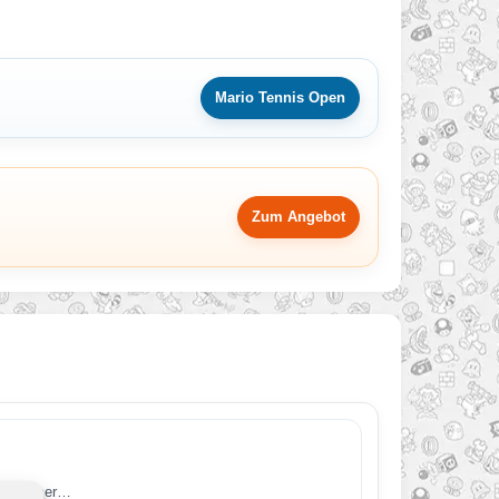
Mario Tennis Open
Zum Angebot
enn dieser…