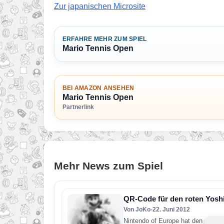
Zur japanischen Microsite
ERFAHRE MEHR ZUM SPIEL
Mario Tennis Open
BEI AMAZON ANSEHEN
Mario Tennis Open
Partnerlink
Mehr News zum Spiel
QR-Code für den roten Yoshi
Von JoKo
•
22. Juni 2012
Nintendo of Europe hat den nächst