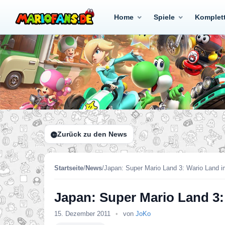
Home
Spiele
Komplet
Zurück zu den News
Startseite
/
News
/
Japan: Super Mario Land 3: Wario Land i
Japan: Super Mario Land 3:
15. Dezember 2011
•
von
JoKo