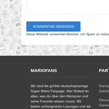
Diese Website verwendet Akismet, um Spam zu redu
MARIOFANS
PAR
Wir sind die größte deutschsprachige
Mariop
Super Mario Fanpage. Hier findest du
ZeldaC
alles, was du über den Klempner und
Elben
seine Freunde wissen musst. Wir
Gamec
bieten umfangreiche Lösungen und die