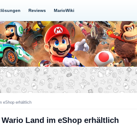
tlösungen
Reviews
MarioWiki
m eShop erhältlich
 Wario Land im eShop erhältlich