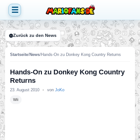
☰
Zurück zu den News
Startseite
/
News
/
Hands-On zu Donkey Kong Country Returns
Hands-On zu Donkey Kong Country
Returns
23. August 2010
•
von
JoKo
Wii