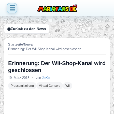
☰
Zurück zu den News
Startseite
/
News
/
Erinnerung: Der Wii-Shop-Kanal wird geschlossen
Erinnerung: Der Wii-Shop-Kanal wird
geschlossen
19. März 2018
•
von
JoKo
Pressemitteilung
Virtual Console
Wii