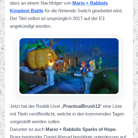
dass an einem Nachfolger von
Mario + Rabbids
Kingdom Battle
für die Nintendo Switch gearbeitet wird.
Der Titel selbst ist ursprünglich 2017 auf der E3
angekündigt worden.
Jetzt hat der Reddit-User „
PracticalBrush12
“ eine Liste
mit Titeln veröffentlicht, welche in den kommenden Tagen
vorgestellt werden sollen.
Darunter ist auch
Mario + Rabbids Sparks of Hope
.
Brancheninsider Daniel Ahmad bestätigte unterdessen auf