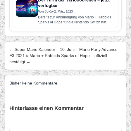
verfügbar
Von JoKo
•
2. März 2023
Bereits zur Ankündigung von Mario + Rabbids
Sparks of Hope für die Nintendo Switch hat
Ubisoft ein DLC…
← Super Mario Kalender – 10. Juni – Mario Party Advance
E3 2021 // Mario + Rabbids Sparks of Hope – offiziell
bestätigt →
Bisher keine Kommentare.
Hinterlasse einen Kommentar