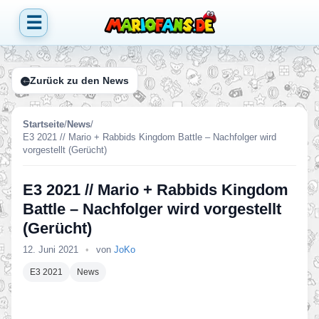
☰
Zurück zu den News
Startseite
/
News
/
E3 2021 // Mario + Rabbids Kingdom Battle – Nachfolger wird
vorgestellt (Gerücht)
E3 2021 // Mario + Rabbids Kingdom
Battle – Nachfolger wird vorgestellt
(Gerücht)
12. Juni 2021
•
von
JoKo
E3 2021
News