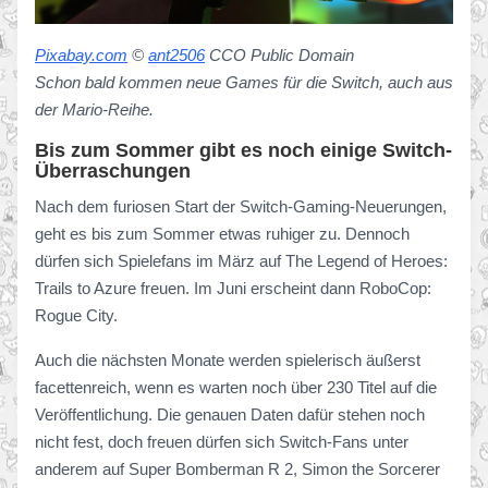
Pixabay.com
©
ant2506
CCO Public Domain
Schon bald kommen neue Games für die Switch, auch aus
der Mario-Reihe.
Bis zum Sommer gibt es noch einige Switch-
Überraschungen
Nach dem furiosen Start der Switch-Gaming-Neuerungen,
geht es bis zum Sommer etwas ruhiger zu. Dennoch
dürfen sich Spielefans im März auf The Legend of Heroes:
Trails to Azure freuen. Im Juni erscheint dann RoboCop:
Rogue City.
Auch die nächsten Monate werden spielerisch äußerst
facettenreich, wenn es warten noch über 230 Titel auf die
Veröffentlichung. Die genauen Daten dafür stehen noch
nicht fest, doch freuen dürfen sich Switch-Fans unter
anderem auf Super Bomberman R 2, Simon the Sorcerer