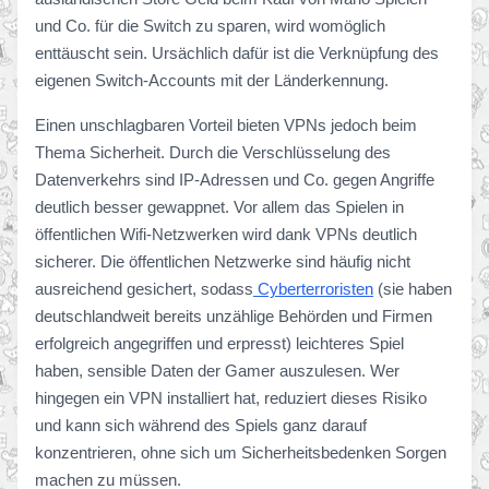
und Co. für die Switch zu sparen, wird womöglich
enttäuscht sein. Ursächlich dafür ist die Verknüpfung des
eigenen Switch-Accounts mit der Länderkennung.
Einen unschlagbaren Vorteil bieten VPNs jedoch beim
Thema Sicherheit. Durch die Verschlüsselung des
Datenverkehrs sind IP-Adressen und Co. gegen Angriffe
deutlich besser gewappnet. Vor allem das Spielen in
öffentlichen Wifi-Netzwerken wird dank VPNs deutlich
sicherer. Die öffentlichen Netzwerke sind häufig nicht
ausreichend gesichert, sodass
Cyberterroristen
(sie haben
deutschlandweit bereits unzählige Behörden und Firmen
erfolgreich angegriffen und erpresst) leichteres Spiel
haben, sensible Daten der Gamer auszulesen. Wer
hingegen ein VPN installiert hat, reduziert dieses Risiko
und kann sich während des Spiels ganz darauf
konzentrieren, ohne sich um Sicherheitsbedenken Sorgen
machen zu müssen.