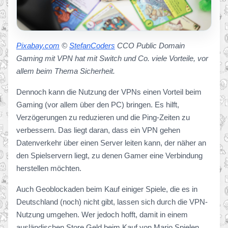
Pixabay.com
©
StefanCoders
CCO Public Domain
Gaming mit VPN hat mit Switch und Co. viele Vorteile, vor
allem beim Thema Sicherheit.
Dennoch kann die Nutzung der VPNs einen Vorteil beim
Gaming (vor allem über den PC) bringen. Es hilft,
Verzögerungen zu reduzieren und die Ping-Zeiten zu
verbessern. Das liegt daran, dass ein VPN gehen
Datenverkehr über einen Server leiten kann, der näher an
den Spielservern liegt, zu denen Gamer eine Verbindung
herstellen möchten.
Auch Geoblockaden beim Kauf einiger Spiele, die es in
Deutschland (noch) nicht gibt, lassen sich durch die VPN-
Nutzung umgehen. Wer jedoch hofft, damit in einem
ausländischen Store Geld beim Kauf von Mario Spielen