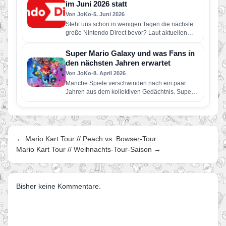
im Juni 2026 statt
Von JoKo
•
5. Juni 2026
Steht uns schon in wenigen Tagen die nächste
große Nintendo Direct bevor? Laut aktuellen
Berichten soll Nintendo bereits…
Super Mario Galaxy und was Fans in
den nächsten Jahren erwartet
Von JoKo
•
8. April 2026
Manche Spiele verschwinden nach ein paar
Jahren aus dem kollektiven Gedächtnis. Super
Mario Galaxy nicht. Erschienen im November…
← Mario Kart Tour // Peach vs. Bowser-Tour
Mario Kart Tour // Weihnachts-Tour-Saison →
Bisher keine Kommentare.