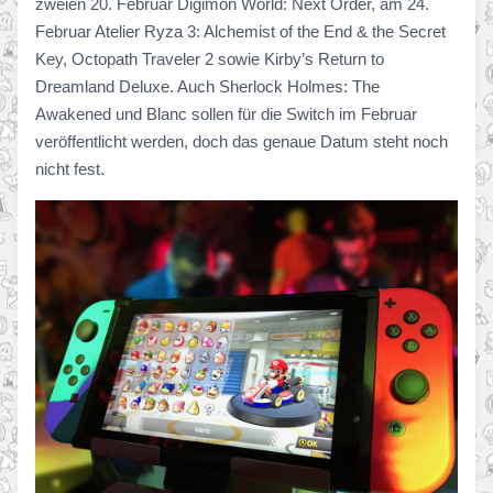
zweien 20. Februar Digimon World: Next Order, am 24.
Februar Atelier Ryza 3: Alchemist of the End & the Secret
Key, Octopath Traveler 2 sowie Kirby’s Return to
Dreamland Deluxe. Auch Sherlock Holmes: The
Awakened und Blanc sollen für die Switch im Februar
veröffentlicht werden, doch das genaue Datum steht noch
nicht fest.