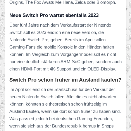
Origins, The Fox Awats Me Hana, Zelda oder Biomorph.
Neue Switch Pro wartet ebenfalls 2023
Über fünf Jahre nach dem Verkaufsstart der Nintendo
Switch soll es 2023 endlich eine neue Version, die
Nintendo Switch Pro, geben. Bereits im April sollen
Gaming-Fans die mobile Konsole in den Händen halten
können. Im Vergleich zum Vorgängermodell soll es nicht
nur eine deutlich stärkeren ARM-SoC geben, sondern auch
einen HDMI-Port mit 4K-Support und ein OLED-Display.
Switch Pro schon früher im Ausland kaufen?
Im April soll endlich der Startschuss für den Verkauf der
neuen Nintendo Switch fallen. Alle, die es nicht abwarten
können, könnten sie theoretisch schon frühzeitig im
Ausland kaufen, wenn sie dort schon früher zu haben sind.
Was passiert jedoch bei deutschen Gaming-Freunden,
wenn sie sich aus der Bundesrepublik heraus in Shops