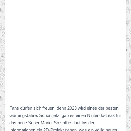
Fans dürfen sich freuen, denn 2023 wird eines der besten
Gaming-Jahre. Schon jetzt gab es einen Nintendo-Leak für
das neue Super Mario. So soll es laut Insider-
Informationen ein 2D-Projekt geben, was ein völlig neues