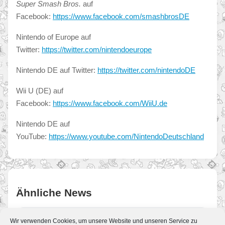
Super Smash Bros.
auf
Facebook:
https://www.facebook.com/smashbrosDE
Nintendo of Europe auf
Twitter:
https://twitter.com/nintendoeurope
Nintendo DE auf Twitter:
https://twitter.com/nintendoDE
Wii U (DE) auf
Facebook:
https://www.facebook.com/WiiU.de
Nintendo DE auf
YouTube:
https://www.youtube.com/NintendoDeutschland
Ähnliche News
Wir verwenden Cookies, um unsere Website und unseren Service zu
PM: Frisch angekündigt: Über 20