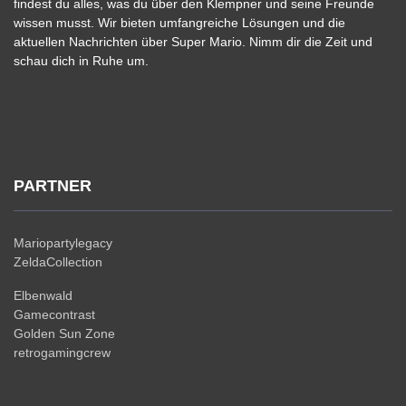
findest du alles, was du über den Klempner und seine Freunde
wissen musst. Wir bieten umfangreiche Lösungen und die
aktuellen Nachrichten über Super Mario. Nimm dir die Zeit und
schau dich in Ruhe um.
PARTNER
Mariopartylegacy
ZeldaCollection
Elbenwald
Gamecontrast
Golden Sun Zone
retrogamingcrew