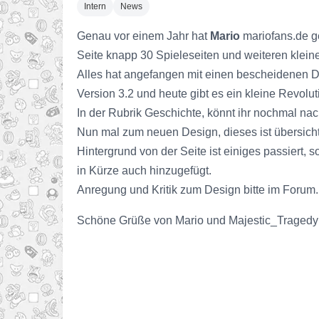
Intern
News
Genau vor einem Jahr hat
Mario
mariofans.de ge
Seite knapp 30 Spieleseiten und weiteren klei
Alles hat angefangen mit einen bescheidenen D
Version 3.2 und heute gibt es ein kleine Revoluti
In der Rubrik Geschichte, könnt ihr nochmal nac
Nun mal zum neuen Design, dieses ist übersichtli
Hintergrund von der Seite ist einiges passiert
in Kürze auch hinzugefügt.
Anregung und Kritik zum Design bitte im Forum.
Schöne Grüße von Mario und Majestic_Tragedy