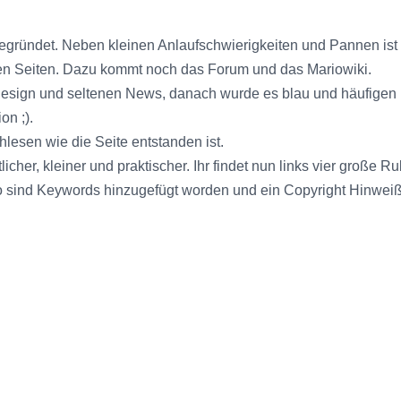
gründet. Neben kleinen Anlaufschwierigkeiten und Pannen ist die
nen Seiten. Dazu kommt noch das Forum und das Mariowiki.
esign und seltenen News, danach wurde es blau und häufigen N
on ;).
hlesen wie die Seite entstanden ist.
cher, kleiner und praktischer. Ihr findet nun links vier große 
, so sind Keywords hinzugefügt worden und ein Copyright Hinwe