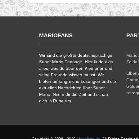
MARIOFANS
PAR
Wir sind die größte deutschsprachige
Mariop
Super Mario Fanpage. Hier findest du
ZeldaC
alles, was du über den Klempner und
Elben
seine Freunde wissen musst. Wir
Gamec
bieten umfangreiche Lösungen und die
Golde
aktuellen Nachrichten über Super
retro
Mario. Nimm dir die Zeit und schau
dich in Ruhe um.