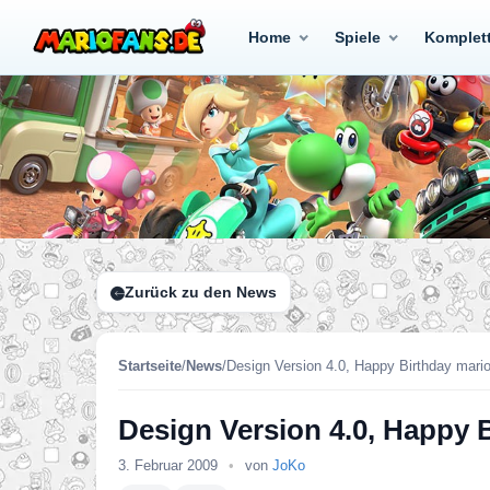
Home
Spiele
Komplet
Zurück zu den News
Startseite
/
News
/
Design Version 4.0, Happy Birthday mari
Design Version 4.0, Happy 
3. Februar 2009
•
von
JoKo