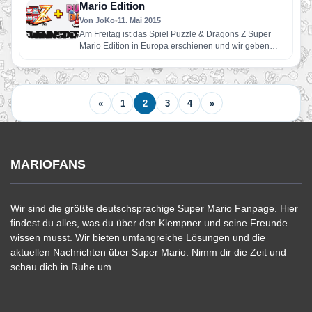
Mario Edition
Von JoKo
•
11. Mai 2015
Am Freitag ist das Spiel Puzzle & Dragons Z Super
Mario Edition in Europa erschienen und wir geben…
«
1
2
3
4
»
MARIOFANS
Wir sind die größte deutschsprachige Super Mario Fanpage. Hier
findest du alles, was du über den Klempner und seine Freunde
wissen musst. Wir bieten umfangreiche Lösungen und die
aktuellen Nachrichten über Super Mario. Nimm dir die Zeit und
schau dich in Ruhe um.