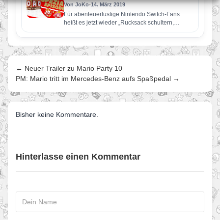
Von JoKo
•
14. März 2019
Für abenteuerlustige Nintendo Switch-Fans
heißt es jetzt wieder „Rucksack schultern,
Stirnlampe einschalten und auf Schatzsuche
gehen!“, denn ab sofort…
← Neuer Trailer zu Mario Party 10
PM: Mario tritt im Mercedes-Benz aufs Spaßpedal →
Bisher keine Kommentare.
Hinterlasse einen Kommentar