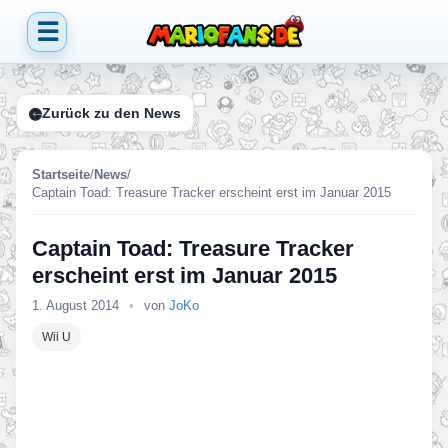
☰
Zurück zu den News
Startseite
/
News
/
Captain Toad: Treasure Tracker erscheint erst im Januar 2015
Captain Toad: Treasure Tracker
erscheint erst im Januar 2015
1. August 2014
•
von
JoKo
Wii U