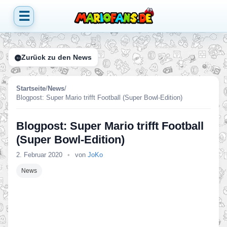
☰
Zurück zu den News
Startseite
/
News
/
Blogpost: Super Mario trifft Football (Super Bowl-Edition)
Blogpost: Super Mario trifft Football
(Super Bowl-Edition)
2. Februar 2020
•
von
JoKo
News