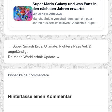
Super Mario Galaxy und was Fans in
den nächsten Jahren erwartet
Von JoKo
•
8. April 2026
Manche Spiele verschwinden nach ein paar
Jahren aus dem kollektiven Gedächtnis. Super
Mario Galaxy nicht. Erschienen im November…
← Super Smash Bros. Ultimate: Fighters Pass Vol. 2
angekündigt
Dr. Mario World erhält Update →
Bisher keine Kommentare.
Hinterlasse einen Kommentar