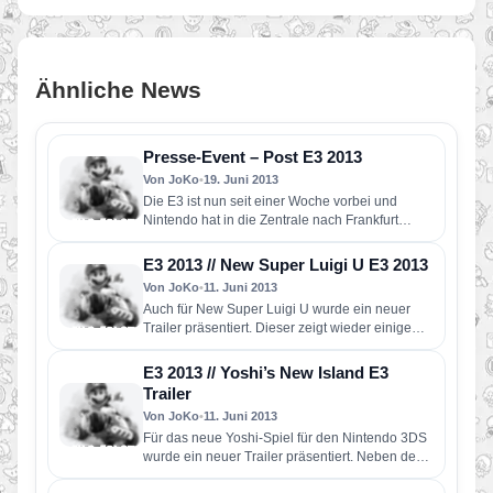
Ähnliche News
Presse-Event – Post E3 2013
Von JoKo
•
19. Juni 2013
Die E3 ist nun seit einer Woche vorbei und
Nintendo hat in die Zentrale nach Frankfurt
eingeladen. Wir…
E3 2013 // New Super Luigi U E3 2013
Von JoKo
•
11. Juni 2013
Auch für New Super Luigi U wurde ein neuer
Trailer präsentiert. Dieser zeigt wieder einige
Szenen aus den…
E3 2013 // Yoshi’s New Island E3
Trailer
Von JoKo
•
11. Juni 2013
Für das neue Yoshi-Spiel für den Nintendo 3DS
wurde ein neuer Trailer präsentiert. Neben dem
neuen Titel „Yoshi’s…