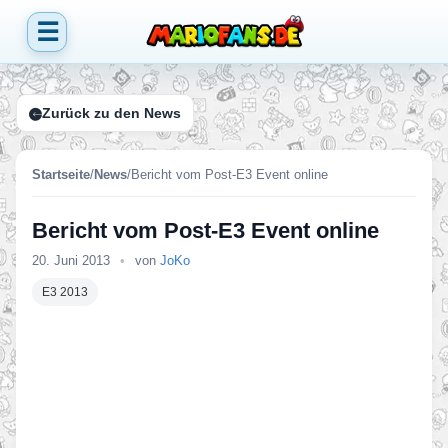
☰
Zurück zu den News
Startseite
/
News
/
Bericht vom Post-E3 Event online
Bericht vom Post-E3 Event online
20. Juni 2013
•
von
JoKo
E3 2013