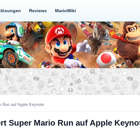
tlösungen
Reviews
MarioWiki
io Run auf Apple Keynote
ert Super Mario Run auf Apple Keyno