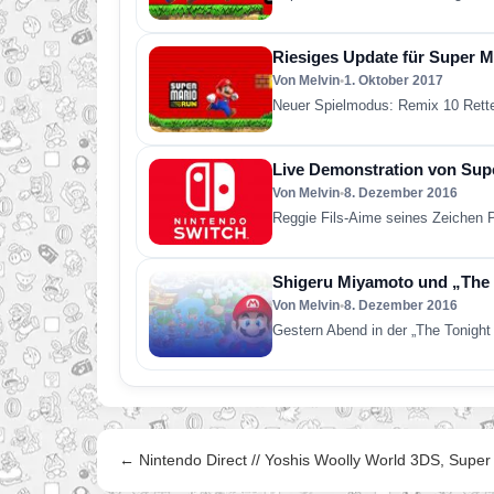
Riesiges Update für Super M
Von Melvin
•
1. Oktober 2017
Neuer Spielmodus: Remix 10 Rette
Live Demonstration von Sup
Von Melvin
•
8. Dezember 2016
Reggie Fils-Aime seines Zeichen 
Shigeru Miyamoto und „The
Von Melvin
•
8. Dezember 2016
Gestern Abend in der „The Tonigh
← Nintendo Direct // Yoshis Woolly World 3DS, Supe