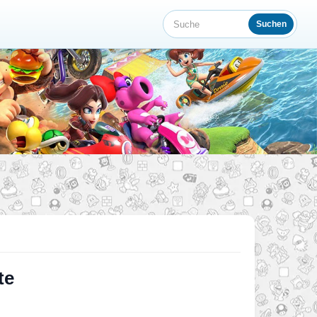
Suchen
Suche
te