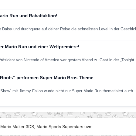
ario Run und Rabattaktion!
 Daisy und durchquere auf deiner Reise die schnellsten Level in der Geschi
er Mario Run und einer Weltpremiere!
Präsident von Nintendo of America war gestern Abend zu Gast in der „Tonigh
 Roots“ performen Super Mario Bros-Theme
t Show“ mit Jimmy Fallon wurde nicht nur Super Mario Run thematisiert auch
r Mario Maker 3DS, Mario Sports Superstars uvm.