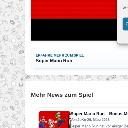
Wir
C
ERFAHRE MEHR ZUM SPIEL
Super Mario Run
Mehr News zum Spiel
Super Mario Run – Bonus-Med
Von JoKo
•
26. März 2018
Super Mario Run hat vor einiger Z