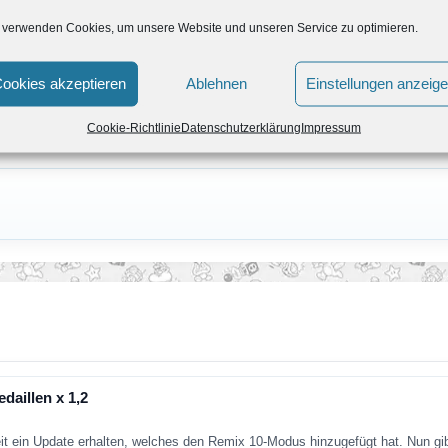
 verwenden Cookies, um unsere Website und unseren Service zu optimieren.
ookies akzeptieren
Ablehnen
Einstellungen anzeig
Cookie-Richtlinie
Datenschutzerklärung
Impressum
aillen x 1,2
eit ein Update erhalten, welches den Remix 10-Modus hinzugefügt hat. Nun g