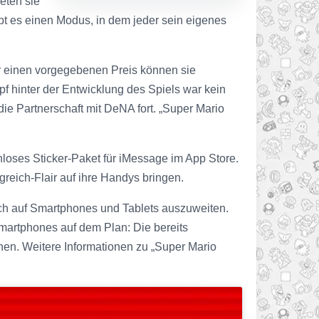
eten sie
ibt es einen Modus, in dem jeder sein eigenes
ür einen vorgegebenen Preis können sie
 hinter der Entwicklung des Spiels war kein
ie Partnerschaft mit DeNA fort. „Super Mario
loses Sticker-Paket für iMessage im App Store.
greich-Flair auf ihre Handys bringen.
uch auf Smartphones und Tablets auszuweiten.
martphones auf dem Plan: Die bereits
nen. Weitere Informationen zu „Super Mario