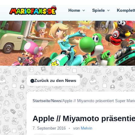
Home
Spiele
Komplet
Zurück zu den News
Startseite
/
News
/
Apple // Miyamoto präsentiert Super Mar
Apple // Miyamoto präsenti
7. September 2016
•
von
Melvin