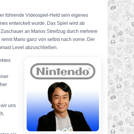
der führende Videospiel-Held sein eigenes
hones entwickelt wurde. Das Spiel wird ab
e Zuschauer an Marios Streifzug durch mehrere
l rennt Mario ganz von selbst nach vorne. Der
nmast Level abzuschließen.
ektes
iner
cher
 wir uns
t,