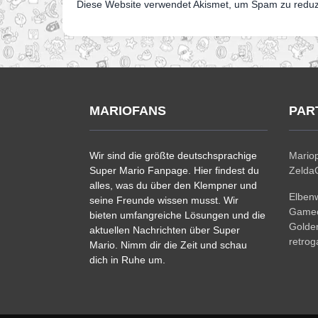
Diese Website verwendet Akismet, um Spam zu redu
MARIOFANS
PAR
Wir sind die größte deutschsprachige
Mariop
Super Mario Fanpage. Hier findest du
ZeldaC
alles, was du über den Klempner und
Elben
seine Freunde wissen musst. Wir
Gamec
bieten umfangreiche Lösungen und die
Golde
aktuellen Nachrichten über Super
retro
Mario. Nimm dir die Zeit und schau
dich in Ruhe um.