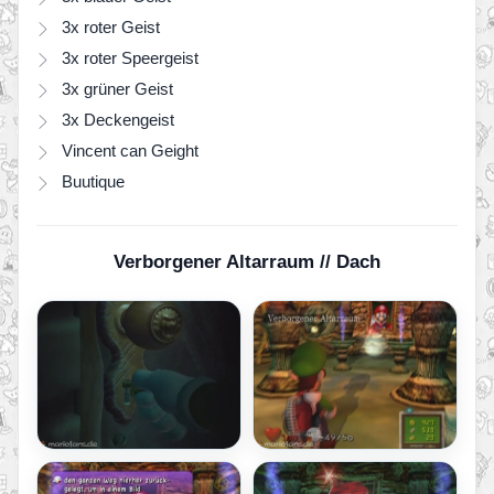
3x roter Geist
3x roter Speergeist
3x grüner Geist
3x Deckengeist
Vincent can Geight
Buutique
Verborgener Altarraum // Dach