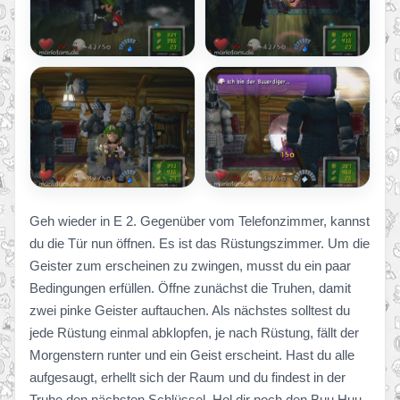
Geh wieder in E 2. Gegenüber vom Telefonzimmer, kannst
du die Tür nun öffnen. Es ist das Rüstungszimmer. Um die
Geister zum erscheinen zu zwingen, musst du ein paar
Bedingungen erfüllen. Öffne zunächst die Truhen, damit
zwei pinke Geister auftauchen. Als nächstes solltest du
jede Rüstung einmal abklopfen, je nach Rüstung, fällt der
Morgenstern runter und ein Geist erscheint. Hast du alle
aufgesaugt, erhellt sich der Raum und du findest in der
Truhe den nächsten Schlüssel. Hol dir noch den Buu Huu