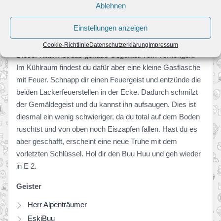
Ablehnen
Einstellungen anzeigen
Cookie-Richtlinie
Datenschutzerklärung
Impressum
Dieser Raum ist das genaue Gegenteil vom vorherigen.
Im Kühlraum findest du dafür aber eine kleine Gasflasche
mit Feuer. Schnapp dir einen Feuergeist und entzünde die
beiden Lackerfeuerstellen in der Ecke. Dadurch schmilzt
der Gemäldegeist und du kannst ihn aufsaugen. Dies ist
diesmal ein wenig schwieriger, da du total auf dem Boden
ruschtst und von oben noch Eiszapfen fallen. Hast du es
aber geschafft, erscheint eine neue Truhe mit dem
vorletzten Schlüssel. Hol dir den Buu Huu und geh wieder
in E 2.
Geister
Herr Alpenträumer
EskiBuu