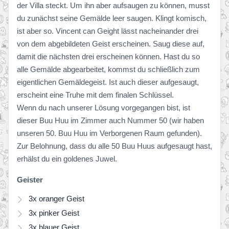
der Villa steckt. Um ihn aber aufsaugen zu können, musst
du zunächst seine Gemälde leer saugen. Klingt komisch,
ist aber so. Vincent can Geight lässt nacheinander drei
von dem abgebildeten Geist erscheinen. Saug diese auf,
damit die nächsten drei erscheinen können. Hast du so
alle Gemälde abgearbeitet, kommst du schließlich zum
eigentlichen Gemäldegeist. Ist auch dieser aufgesaugt,
erscheint eine Truhe mit dem finalen Schlüssel.
Wenn du nach unserer Lösung vorgegangen bist, ist
dieser Buu Huu im Zimmer auch Nummer 50 (wir haben
unseren 50. Buu Huu im Verborgenen Raum gefunden).
Zur Belohnung, dass du alle 50 Buu Huus aufgesaugt hast,
erhälst du ein goldenes Juwel.
Geister
3x oranger Geist
3x pinker Geist
3x blauer Geist