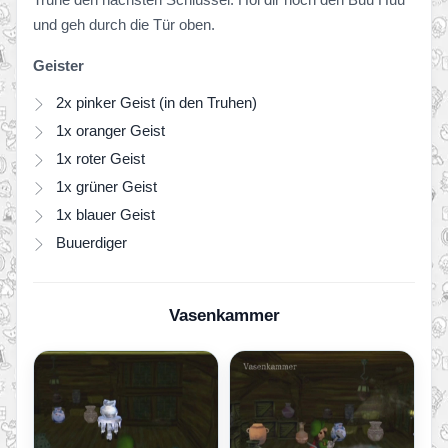
und geh durch die Tür oben.
Geister
2x pinker Geist (in den Truhen)
1x oranger Geist
1x roter Geist
1x grüner Geist
1x blauer Geist
Buuerdiger
Vasenkammer