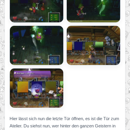
Hier lässt sich nun die letzte Tür öffnen, es ist die Tür zum
Atelier. Du siehst nun, wer hinter den ganzen Geistern in