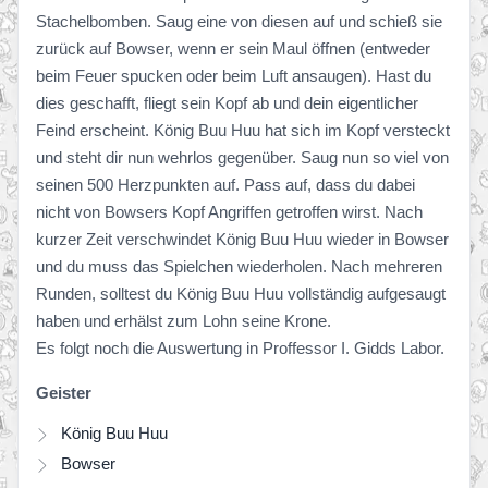
Stachelbomben. Saug eine von diesen auf und schieß sie
zurück auf Bowser, wenn er sein Maul öffnen (entweder
beim Feuer spucken oder beim Luft ansaugen). Hast du
dies geschafft, fliegt sein Kopf ab und dein eigentlicher
Feind erscheint. König Buu Huu hat sich im Kopf versteckt
und steht dir nun wehrlos gegenüber. Saug nun so viel von
seinen 500 Herzpunkten auf. Pass auf, dass du dabei
nicht von Bowsers Kopf Angriffen getroffen wirst. Nach
kurzer Zeit verschwindet König Buu Huu wieder in Bowser
und du muss das Spielchen wiederholen. Nach mehreren
Runden, solltest du König Buu Huu vollständig aufgesaugt
haben und erhälst zum Lohn seine Krone.
Es folgt noch die Auswertung in Proffessor I. Gidds Labor.
Geister
König Buu Huu
Bowser