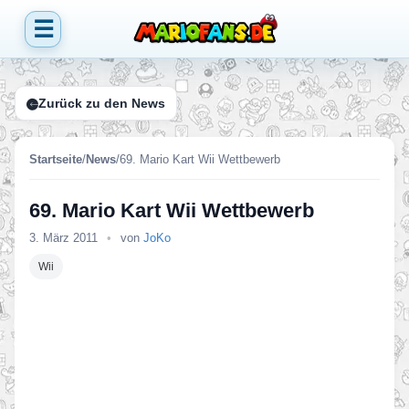
☰
Zurück zu den News
Startseite
/
News
/
69. Mario Kart Wii Wettbewerb
69. Mario Kart Wii Wettbewerb
3. März 2011
•
von
JoKo
Wii