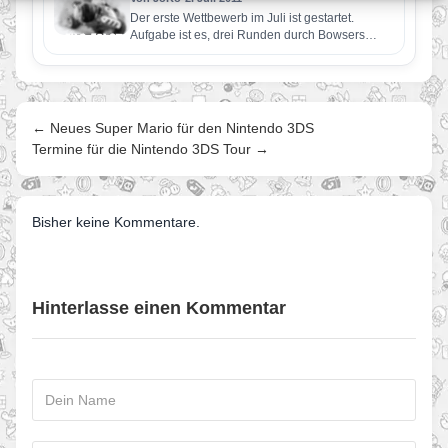
Der erste Wettbewerb im Juli ist gestartet.
Aufgabe ist es, drei Runden durch Bowsers
Festung zu fahren. Dabei…
← Neues Super Mario für den Nintendo 3DS
Termine für die Nintendo 3DS Tour →
Bisher keine Kommentare.
Hinterlasse einen Kommentar