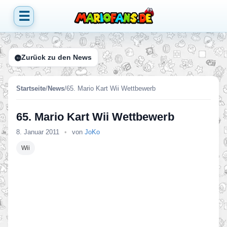
☰
Zurück zu den News
Startseite
/
News
/
65. Mario Kart Wii Wettbewerb
65. Mario Kart Wii Wettbewerb
8. Januar 2011
•
von
JoKo
Wii