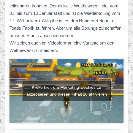
teilnehmen konnten. Der aktuelle Wettbewerb findet vom
01. bis zum 10 Januar statt und ist die Wiederholung vom
17. Wettbewerb. Aufgabe ist es drei Runden Retour in
Toads Fabrik zu fahren. Aber um alle Sprünge zu schaffen,
müssen Stunts absolviert werden.
Wir zeigen euch im Videoformat, eine Variante um den
Wettbewerb zu meistern.
Klicke hier, um Marketing-Cookies zu
akzeptieren und diesen Inhalt zu aktivieren