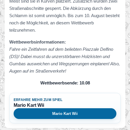
Meist sind sie in Kurven platziert. Zusätzlich wurden zwei
Straßenabschnitte gesperrt. Die Abkürzung durch den
Schlamm ist somit unmöglich. Bis zum 10. August besteht
noch die Möglichkeit, an diesem Wettbewerb
teilzunehmen.
Wettbewerbsinformationen:
Fahre ein Zeitfahren auf dem beliebten Piazzale Delfino
(DS)! Dabei musst du unzerstörbaren Holzkisten und
Gumbas ausweichen und Wegsperrungen einplanen! Also,
Augen auf im Straßenverkehr!
Wettbewerbsende: 10.08
ERFAHRE MEHR ZUM SPIEL
Mario Kart Wii
Mario Kart Wii