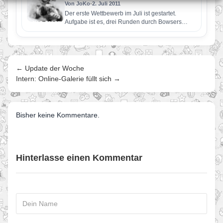
Von JoKo
•
2. Juli 2011
Der erste Wettbewerb im Juli ist gestartet.
Aufgabe ist es, drei Runden durch Bowsers
Festung zu fahren. Dabei…
← Update der Woche
Intern: Online-Galerie füllt sich →
Bisher keine Kommentare.
Hinterlasse einen Kommentar