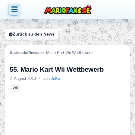
☰
Zurück zu den News
Startseite
/
News
/
55. Mario Kart Wii Wettbewerb
55. Mario Kart Wii Wettbewerb
2. August 2010
•
von
JoKo
Wii