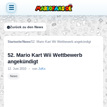
☰
Zurück zu den News
Startseite
/
News
/
52. Mario Kart Wii Wettbewerb angekündigt
52. Mario Kart Wii Wettbewerb
angekündigt
12. Juni 2010
•
von
JoKo
News