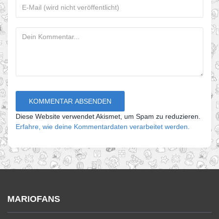
Diese Website verwendet Akismet, um Spam zu reduzieren.
Erfahre, wie deine Kommentardaten verarbeitet werden.
MARIOFANS