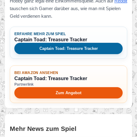
Hobby ganz legal eine Einkommensquelle. Auch auf
Reddit
tauschen sich Gamer darüber aus, wie man mit Spielen
Geld verdienen kann.
ERFAHRE MEHR ZUM SPIEL
Captain Toad: Treasure Tracker
Captain Toad: Treasure Tracker
BEI AMAZON ANSEHEN
Captain Toad: Treasure Tracker
Partnerlink
Zum Angebot
Mehr News zum Spiel