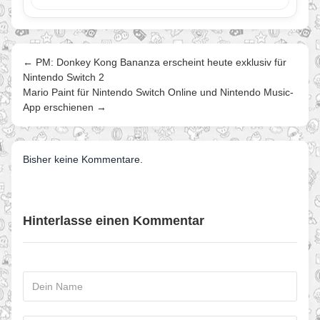
„Nintendo Selects“-Reihe dazu!
← PM: Donkey Kong Bananza erscheint heute exklusiv für
Nintendo Switch 2
Mario Paint für Nintendo Switch Online und Nintendo Music-
App erschienen →
Bisher keine Kommentare.
Hinterlasse einen Kommentar