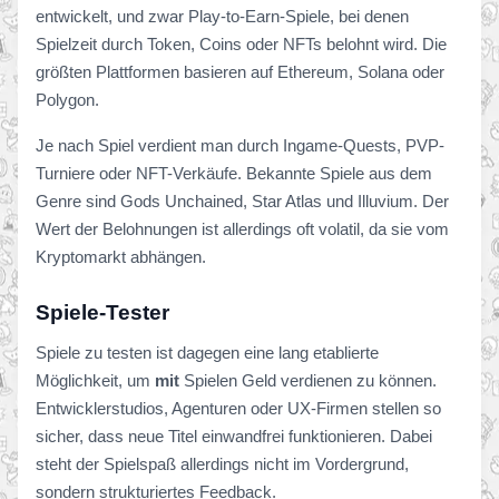
entwickelt, und zwar Play-to-Earn-Spiele, bei denen
Spielzeit durch Token, Coins oder NFTs belohnt wird. Die
größten Plattformen basieren auf Ethereum, Solana oder
Polygon.
Je nach Spiel verdient man durch Ingame-Quests, PVP-
Turniere oder NFT-Verkäufe. Bekannte Spiele aus dem
Genre sind Gods Unchained, Star Atlas und Illuvium. Der
Wert der Belohnungen ist allerdings oft volatil, da sie vom
Kryptomarkt abhängen.
Spiele-Tester
Spiele zu testen ist dagegen eine lang etablierte
Möglichkeit, um
mit
Spielen Geld verdienen zu können.
Entwicklerstudios, Agenturen oder UX-Firmen stellen so
sicher, dass neue Titel einwandfrei funktionieren. Dabei
steht der Spielspaß allerdings nicht im Vordergrund,
sondern strukturiertes Feedback.