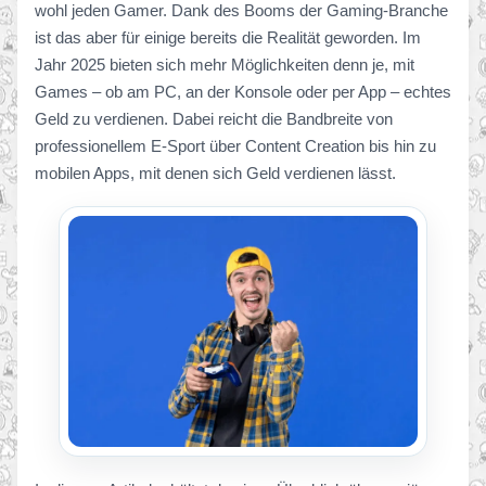
wohl jeden Gamer. Dank des Booms der Gaming-Branche
ist das aber für einige bereits die Realität geworden. Im
Jahr 2025 bieten sich mehr Möglichkeiten denn je, mit
Games – ob am PC, an der Konsole oder per App – echtes
Geld zu verdienen. Dabei reicht die Bandbreite von
professionellem E-Sport über Content Creation bis hin zu
mobilen Apps, mit denen sich Geld verdienen lässt.