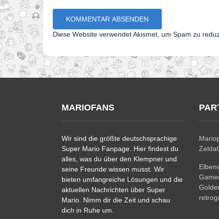
Diese Website verwendet Akismet, um Spam zu redu
MARIOFANS
PAR
Wir sind die größte deutschsprachige
Mariop
Super Mario Fanpage. Hier findest du
ZeldaC
alles, was du über den Klempner und
Elben
seine Freunde wissen musst. Wir
Gamec
bieten umfangreiche Lösungen und die
Golde
aktuellen Nachrichten über Super
retro
Mario. Nimm dir die Zeit und schau
dich in Ruhe um.