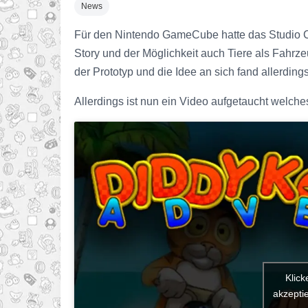
News
Für den Nintendo GameCube hatte das Studio Cl
Story und der Möglichkeit auch Tiere als Fahrz
der Prototyp und die Idee an sich fand allerding
Allerdings ist nun ein Video aufgetaucht welche
Klick
akzeptie