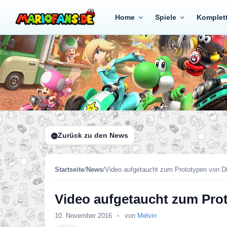
Home
Spiele
Komplet
Zurück zu den News
Startseite
/
News
/
Video aufgetaucht zum Prototypen von D
Video aufgetaucht zum Pro
10. November 2016
•
von
Melvin