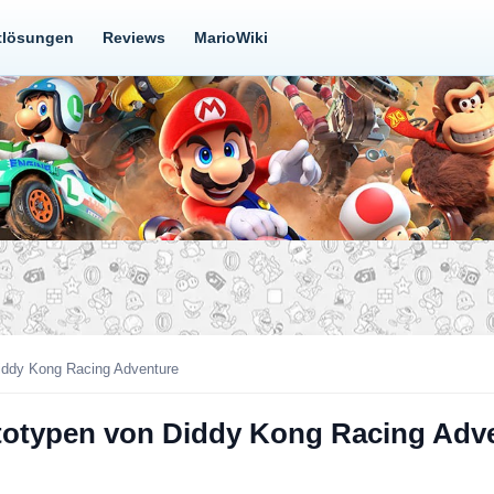
tlösungen
Reviews
MarioWiki
iddy Kong Racing Adventure
totypen von Diddy Kong Racing Adv