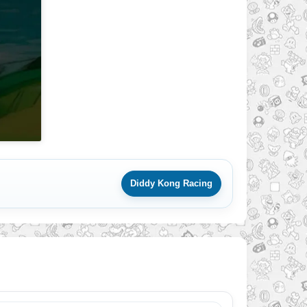
Diddy Kong Racing