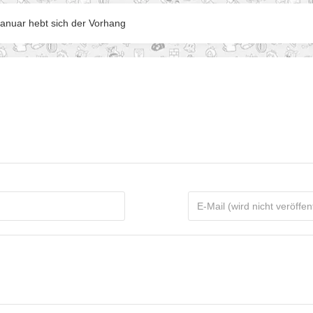
anuar hebt sich der Vorhang