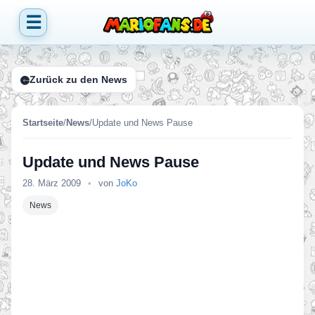
☰
Zurück zu den News
Startseite
/
News
/
Update und News Pause
Update und News Pause
28. März 2009
•
von
JoKo
News