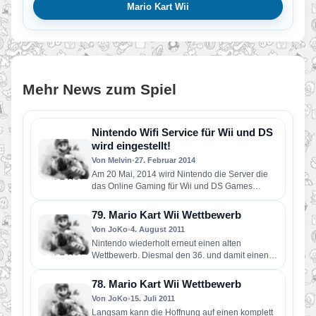
Mario Kart Wii
Mehr News zum Spiel
Nintendo Wifi Service für Wii und DS
wird eingestellt!
Von Melvin
•
27. Februar 2014
Am 20 Mai, 2014 wird Nintendo die Server die
das Online Gaming für Wii und DS Games
ermöglichen abstellen!…
79. Mario Kart Wii Wettbewerb
Von JoKo
•
4. August 2011
Nintendo wiederholt erneut einen alten
Wettbewerb. Diesmal den 36. und damit einen
relativ einfachen. Aufgabe ist es, durch…
78. Mario Kart Wii Wettbewerb
Von JoKo
•
15. Juli 2011
Langsam kann die Hoffnung auf einen komplett