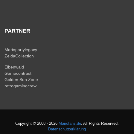
PARTNER
Mariopartylegacy
ZeldaCollection
Elbenwald
Gamecontrast
Golden Sun Zone
retrogamingcrew
Copyright © 2008 - 2026
Mariofans.de
. All Rights Reserved.
Datenschutzerklärung