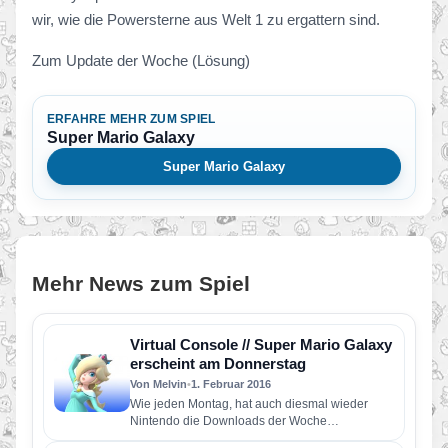
wir, wie die Powersterne aus Welt 1 zu ergattern sind.
Zum Update der Woche (Lösung)
ERFAHRE MEHR ZUM SPIEL
Super Mario Galaxy
Super Mario Galaxy
Mehr News zum Spiel
Virtual Console // Super Mario Galaxy
erscheint am Donnerstag
Von Melvin
•
1. Februar 2016
Wie jeden Montag, hat auch diesmal wieder
Nintendo die Downloads der Woche
bekanntgegeben! Für alle Fans der Super…