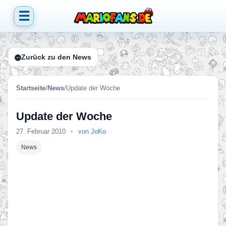
☰
Zurück zu den News
Startseite
/
News
/
Update der Woche
Update der Woche
27. Februar 2010
•
von
JoKo
News